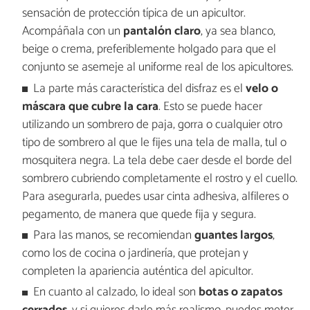
sensación de protección típica de un apicultor.
Acompáñala con un
pantalón claro
, ya sea blanco,
beige o crema, preferiblemente holgado para que el
conjunto se asemeje al uniforme real de los apicultores.
La parte más característica del disfraz es el
velo o
máscara que cubre la cara
. Esto se puede hacer
utilizando un sombrero de paja, gorra o cualquier otro
tipo de sombrero al que le fijes una tela de malla, tul o
mosquitera negra. La tela debe caer desde el borde del
sombrero cubriendo completamente el rostro y el cuello.
Para asegurarla, puedes usar cinta adhesiva, alfileres o
pegamento, de manera que quede fija y segura.
Para las manos, se recomiendan
guantes largos
,
como los de cocina o jardinería, que protejan y
completen la apariencia auténtica del apicultor.
En cuanto al calzado, lo ideal son
botas o zapatos