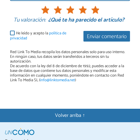
Tu valoración:
¿Qué te ha parecido el artículo?
He leído y acepto la
política de
Enviar comentario
privacidad
Red Link To Media recopila los datos personales solo para uso interno.
En ningún caso, tus datos serán transferidos a terceros sin tu
autorización.
De acuerdo con la ley del 8 de diciembre de 1992, puedes acceder a la
base de datos que contiene tus datos personales y modificar esta
información en cualquier momento, poniéndote en contacto con Red
Link To Media SL (
info@linktomedia.net
)
Volver arriba ↑