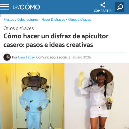
COMPARTIR
Fiestas y Celebraciones
Hacer Disfraces
Otros disfraces
Otros disfraces
Cómo hacer un disfraz de apicultor
casero: pasos e ideas creativas
Por
Gina Tebay
, Comunicadora social.
3 febrero 2026