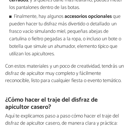
cerrados
, y si quieres darle más realismo, puedes meter
los pantalones dentro de las botas.
Finalmente, hay algunos
accesorios opcionales
que
pueden hacer tu disfraz más divertido o detallado: un
frasco vacío simulando miel, pequeñas abejas de
cartulina o fieltro pegadas a la ropa, o incluso un bote o
botella que simule un ahumador, elemento típico que
utilizan los apicultores.
Con estos materiales y un poco de creatividad, tendrás un
disfraz de apicultor muy completo y fácilmente
reconocible, listo para cualquier fiesta o evento temático.
¿Cómo hacer el traje del disfraz de
apicultor casero?
Aquí te explicamos paso a paso cómo hacer el traje del
disfraz de apicultor casero, de manera clara y práctica: