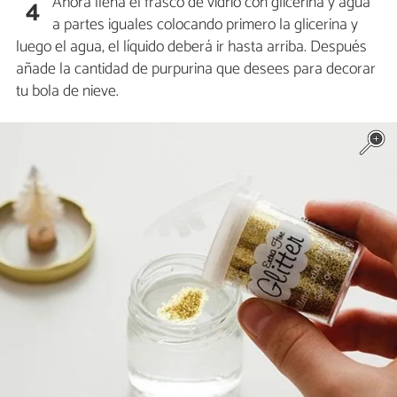
Ahora llena el frasco de vidrio con glicerina y agua
4
a partes iguales colocando primero la glicerina y
luego el agua, el líquido deberá ir hasta arriba. Después
añade la cantidad de purpurina que desees para decorar
tu bola de nieve.