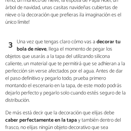
reno, un muñeco de nieve, la esposa de Papá Noel, un
árbol de navidad, unas casitas navideñas cubiertas de
nieve o la decoración que prefieras ¡la imaginación es el
único límite!
Una vez que tengas claro cómo vas a
decorar tu
3
bola de nieve
, llega el momento de pegar los
objetos que usarás a la tapa del utilizando silicona
caliente, un material que te permitirá que se adhieran a la
perfección sin verse afectados por el agua. Antes de dar
el paso definitivo y pegarlo todo, prueba primero
montando el escenario en la tapa, de este modo podrás
dejarlo perfecto y pegarlo solo cuando estés seguro de la
distribución.
De más está decir que la decoración que elijas debe
caber perfectamente en la tapa
y también dentro del
frasco, no elijas ningún objeto decorativo que sea