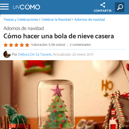
COMPARTIR
Fiestas y Celebraciones
Celebrar la Navidad
Adornos de navidad
Adornos de navidad
Cómo hacer una bola de nieve casera
Valoración: 5 (16 votos)
2 comentarios
Por
Débora De Sá Tavares
.
Actualizado: 20 enero 2017