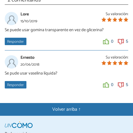
Lore
Su valoración:
15/10/2019
Se puede usar gomina transparente en vez de glicerina?
Responder
0
5
Ernesto
Su valoración:
20/06/2018
Se pude usar vaselina líquida?
Responder
0
5
Volver arriba ↑