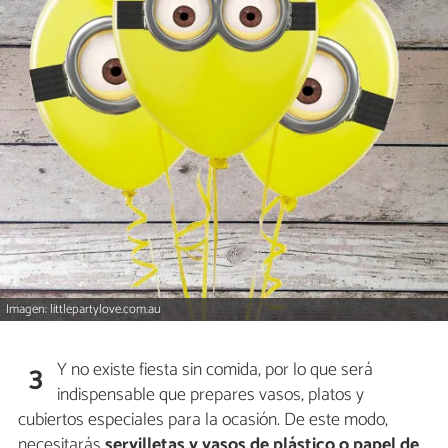
Imagen: littlepartylove.com.au
Y no existe fiesta sin comida, por lo que será
3
indispensable que prepares vasos, platos y
cubiertos especiales para la ocasión. De este modo,
necesitarás
servilletas y vasos de plástico o papel de