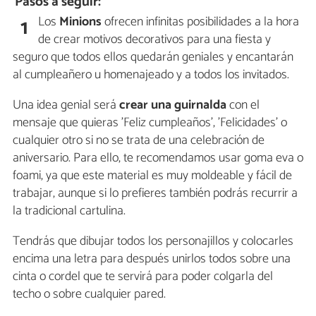
Pasos a seguir:
Los
Minions
ofrecen infinitas posibilidades a la hora
1
de crear motivos decorativos para una fiesta y
seguro que todos ellos quedarán geniales y encantarán
al cumpleañero u homenajeado y a todos los invitados.
Una idea genial será
crear una
guirnalda
con el
mensaje que quieras 'Feliz cumpleaños', 'Felicidades' o
cualquier otro si no se trata de una celebración de
aniversario. Para ello, te recomendamos usar goma eva o
foami, ya que este material es muy moldeable y fácil de
trabajar, aunque si lo prefieres también podrás recurrir a
la tradicional cartulina.
Tendrás que dibujar todos los personajillos y colocarles
encima una letra para después unirlos todos sobre una
cinta o cordel que te servirá para poder colgarla del
techo o sobre cualquier pared.