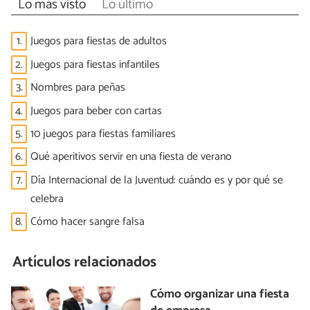
Lo más visto
Lo último
1.
Juegos para fiestas de adultos
2.
Juegos para fiestas infantiles
3.
Nombres para peñas
4.
Juegos para beber con cartas
5.
10 juegos para fiestas familiares
6.
Qué aperitivos servir en una fiesta de verano
7.
Día Internacional de la Juventud: cuándo es y por qué se
celebra
8.
Cómo hacer sangre falsa
Artículos relacionados
Cómo organizar una fiesta