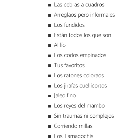
Las cebras a cuadros
Arreglaos pero informales
Los fundidos
Están todos los que son
Al lío
Los codos empinados
Tus favoritos
Los ratones coloraos
Los jirafas cuellicortos
Jaleo fino
Los reyes del mambo
Sin traumas ni complejos
Corriendo millas
Los Tamagochis