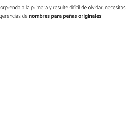
prenda a la primera y resulte difícil de olvidar, necesitas
ugerencias de
nombres para peñas originales
: