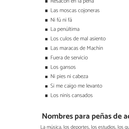
Resacón en la peña
Las moscas cojoneras
Ni fú ni fá
La penúltima
Los culos de mal asiento
Las maracas de Machín
Fuera de servicio
Los gansos
Ni pies ni cabeza
Si me caigo me levanto
Los ninis cansados
Nombres para peñas de a
La música, los deportes, los estudios, los g