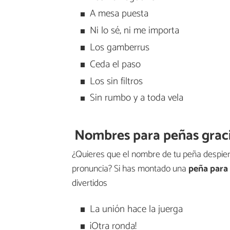
A mesa puesta
Ni lo sé, ni me importa
Los gamberrus
Ceda el paso
Los sin filtros
Sin rumbo y a toda vela
Nombres para peñas grac
¿Quieres que el nombre de tu peña despier
pronuncia? Si has montado una
peña para 
divertidos
La unión hace la juerga
¡Otra ronda!