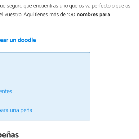
e seguro que encuentras uno que os va perfecto o que os
 el vuestro. Aquí tienes más de 100
nombres para
ear un doodle
entes
para una peña
peñas