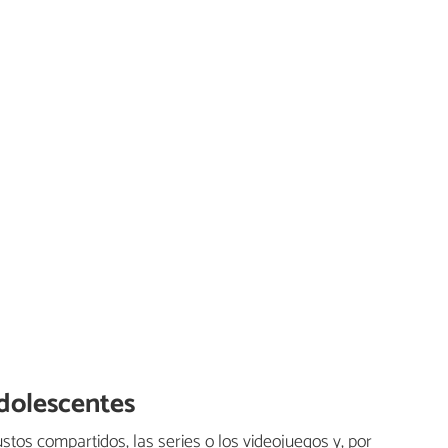
dolescentes
ustos compartidos, las series o los videojuegos y, por