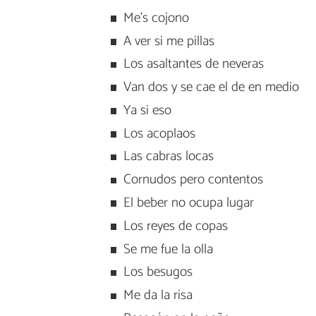
Me’s cojono
A ver si me pillas
Los asaltantes de neveras
Van dos y se cae el de en medio
Ya si eso
Los acoplaos
Las cabras locas
Cornudos pero contentos
El beber no ocupa lugar
Los reyes de copas
Se me fue la olla
Los besugos
Me da la risa