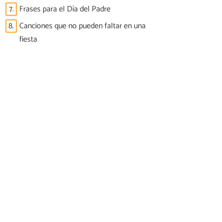
7.
Frases para el Día del Padre
8.
Canciones que no pueden faltar en una
fiesta