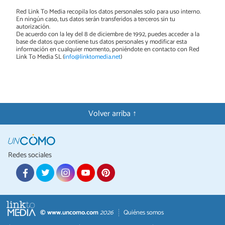
Red Link To Media recopila los datos personales solo para uso interno.
En ningún caso, tus datos serán transferidos a terceros sin tu
autorización.
De acuerdo con la ley del 8 de diciembre de 1992, puedes acceder a la
base de datos que contiene tus datos personales y modificar esta
información en cualquier momento, poniéndote en contacto con Red
Link To Media SL (
info@linktomedia.net
)
Volver arriba ↑
Redes sociales
© www.uncomo.com
2026
Quiénes somos