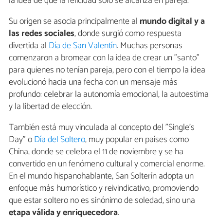
la idea de que la felicidad solo se alcanza en pareja.
Su origen se asocia principalmente al
mundo digital y a
las redes sociales
, donde surgió como respuesta
divertida al
Día de San Valentín
. Muchas personas
comenzaron a bromear con la idea de crear un "santo"
para quienes no tenían pareja, pero con el tiempo la idea
evolucionó hacia una fecha con un mensaje más
profundo: celebrar la autonomía emocional, la autoestima
y la libertad de elección.
También está muy vinculada al concepto del "Single’s
Day" o
Día del Soltero
, muy popular en países como
China, donde se celebra el 11 de noviembre y se ha
convertido en un fenómeno cultural y comercial enorme.
En el mundo hispanohablante, San Solterín adopta un
enfoque más humorístico y reivindicativo, promoviendo
que estar soltero no es sinónimo de soledad, sino una
etapa válida y enriquecedora
.