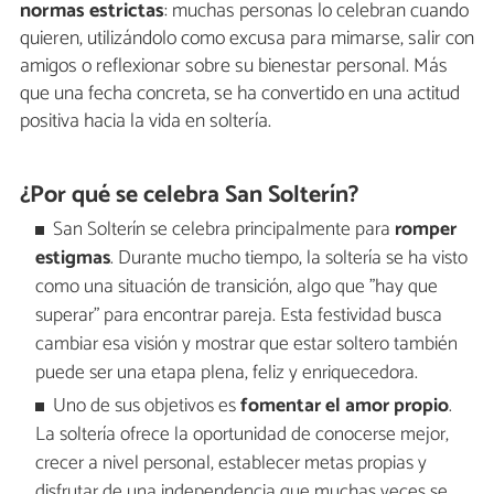
normas estrictas
: muchas personas lo celebran cuando
quieren, utilizándolo como excusa para mimarse, salir con
amigos o reflexionar sobre su bienestar personal. Más
que una fecha concreta, se ha convertido en una actitud
positiva hacia la vida en soltería.
¿Por qué se celebra San Solterín?
San Solterín se celebra principalmente para
romper
estigmas
. Durante mucho tiempo, la soltería se ha visto
como una situación de transición, algo que "hay que
superar" para encontrar pareja. Esta festividad busca
cambiar esa visión y mostrar que estar soltero también
puede ser una etapa plena, feliz y enriquecedora.
Uno de sus objetivos es
fomentar el amor propio
.
La soltería ofrece la oportunidad de conocerse mejor,
crecer a nivel personal, establecer metas propias y
disfrutar de una independencia que muchas veces se