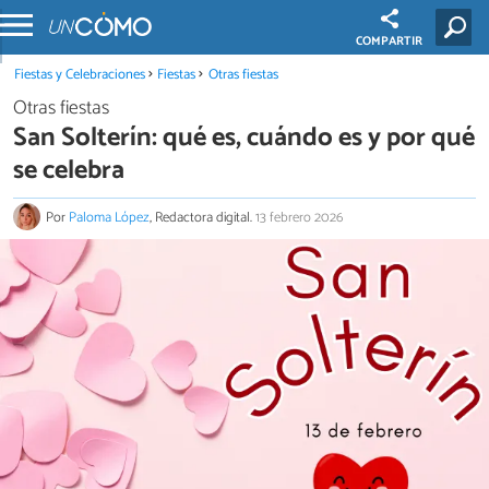
COMPARTIR
Fiestas y Celebraciones
Fiestas
Otras fiestas
Otras fiestas
San Solterín: qué es, cuándo es y por qué
se celebra
Por
Paloma López
, Redactora digital.
13 febrero 2026