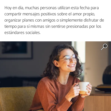
Hoy en día, muchas personas utilizan esta fecha para
compartir mensajes positivos sobre el amor propio,
organizar planes con amigos o simplemente disfrutar de
tiempo para sí mismas sin sentirse presionadas por los
estándares sociales.