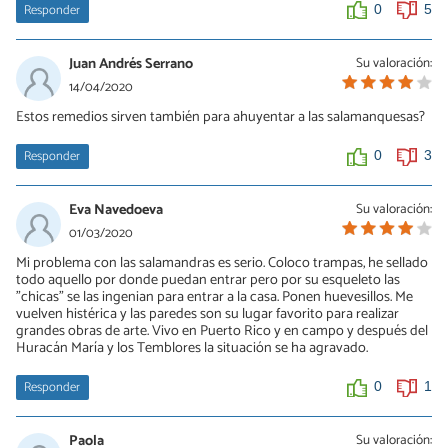
Responder
0
5
Juan Andrés Serrano
Su valoración:
14/04/2020
Estos remedios sirven también para ahuyentar a las salamanquesas?
Responder
0
3
Eva Navedoeva
Su valoración:
01/03/2020
Mi problema con las salamandras es serio. Coloco trampas, he sellado
todo aquello por donde puedan entrar pero por su esqueleto las
"chicas" se las ingenian para entrar a la casa. Ponen huevesillos. Me
vuelven histérica y las paredes son su lugar favorito para realizar
grandes obras de arte. Vivo en Puerto Rico y en campo y después del
Huracán María y los Temblores la situación se ha agravado.
Responder
0
1
Paola
Su valoración: