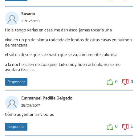
Susana
18/02/2018
Hola, tengo varias en casa, me dan asco, jamas tocaria una
vivo en un ph de planta rodeada de fondos de otras casas en pulmon
de manzana
el sol da desde que sale hasta que se va, sumamente calurosa
a la noche salen de cualquier lado. muy buen articulo, no se me
ayudara Gracias
Responder
0
0
Emmanuel Padilla Delgado
28/05/2017
Cómo auyentar las viboras
Responder
0
1