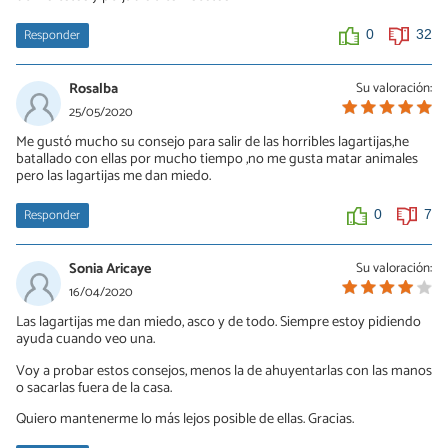
Responder
0
32
Rosalba
Su valoración:
25/05/2020
Me gustó mucho su consejo para salir de las horribles lagartijas,he
batallado con ellas por mucho tiempo ,no me gusta matar animales
pero las lagartijas me dan miedo.
Responder
0
7
Sonia Aricaye
Su valoración:
16/04/2020
Las lagartijas me dan miedo, asco y de todo. Siempre estoy pidiendo
ayuda cuando veo una.
Voy a probar estos consejos, menos la de ahuyentarlas con las manos
o sacarlas fuera de la casa.
Quiero mantenerme lo más lejos posible de ellas. Gracias.