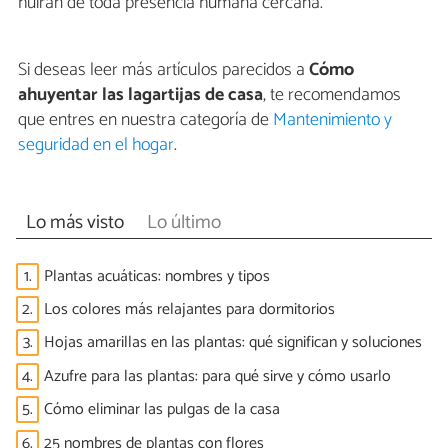
huirán de toda presencia humana cercana.
Si deseas leer más artículos parecidos a
Cómo
ahuyentar las lagartijas de casa
, te recomendamos
que entres en nuestra categoría de
Mantenimiento y
seguridad en el hogar
.
Lo más visto
Lo último
1.
Plantas acuáticas: nombres y tipos
2.
Los colores más relajantes para dormitorios
3.
Hojas amarillas en las plantas: qué significan y soluciones
4.
Azufre para las plantas: para qué sirve y cómo usarlo
5.
Cómo eliminar las pulgas de la casa
6.
25 nombres de plantas con flores