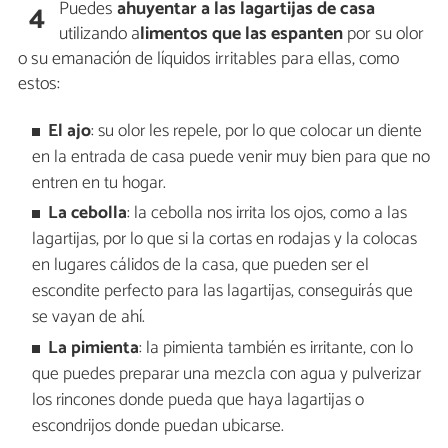
Puedes
ahuyentar a las lagartijas de casa
4
utilizando a
limentos que las espanten
por su olor
o su emanación de líquidos irritables para ellas, como
estos:
El ajo
: su olor les repele, por lo que colocar un diente
en la entrada de casa puede venir muy bien para que no
entren en tu hogar.
La cebolla
: la cebolla nos irrita los ojos, como a las
lagartijas, por lo que si la cortas en rodajas y la colocas
en lugares cálidos de la casa, que pueden ser el
escondite perfecto para las lagartijas, conseguirás que
se vayan de ahí.
La pimienta
: la pimienta también es irritante, con lo
que puedes preparar una mezcla con agua y pulverizar
los rincones donde pueda que haya lagartijas o
escondrijos donde puedan ubicarse.