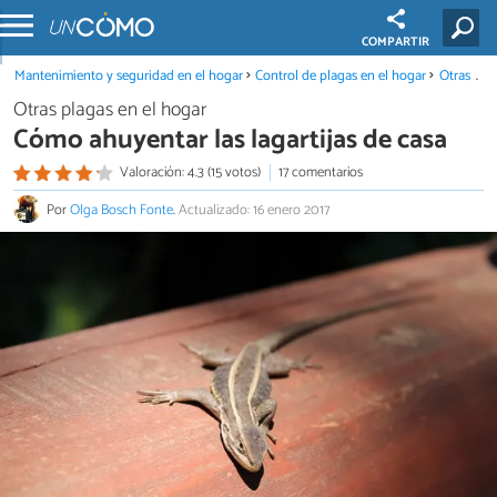
COMPARTIR
Mantenimiento y seguridad en el hogar
Control de plagas en el hogar
Otras plagas en el hogar
Otras plagas en el hogar
Cómo ahuyentar las lagartijas de casa
Valoración: 4.3 (15 votos)
17 comentarios
Por
Olga Bosch Fonte
.
Actualizado: 16 enero 2017