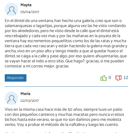
Mayte
05/04/2017
En el dintel de una ventana, han hecho una galería, creo que son o
salamanquesas o lagartijas, porque alguna vez las he visto rondando
por los alrededores, pero he visto desde la calle que el dintel está
rescrebajado y cada vez mas y por las mañanas en la poyata de la
ventana hay escrementos pequeñitos como los de las ratas y mucha
tierra que cada vez rascaran y están haciendo la galería mas grande y
ancha, vivo en un piso alto y tengo miedo a que al quedar hueco el
dintel, se caiga a la calle y pase algo, por eso quiero ahuyentarlas, que
se vayan hacer el nido a otro sitio. Que hago?. gracias, si me pueden
contestar a mi correo mejor, gracias
Responder
0
12
María
02/03/2017
Vivo en la misma casa hace más de 50 años, siempre tuve un patio
con dos pequeños canteros y muchas macetas pero nunca vi estos
bichos hasta este verano, se que no son dañinos pero me molesta
verlos. Voy a probar el método de la naftalina y luego les cuento.