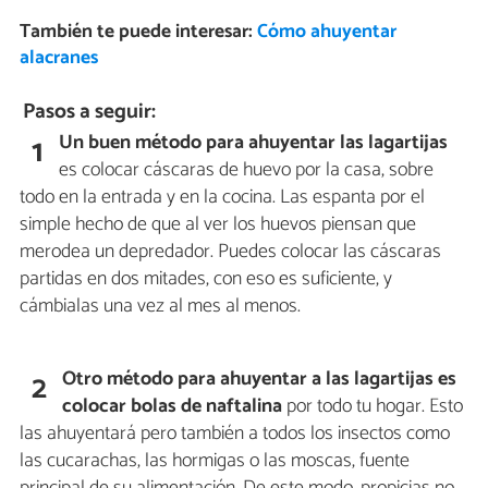
También te puede interesar:
Cómo ahuyentar
alacranes
Pasos a seguir:
Un buen método para ahuyentar las lagartijas
1
es colocar cáscaras de huevo por la casa, sobre
todo en la entrada y en la cocina. Las espanta por el
simple hecho de que al ver los huevos piensan que
merodea un depredador. Puedes colocar las cáscaras
partidas en dos mitades, con eso es suficiente, y
cámbialas una vez al mes al menos.
Otro método para ahuyentar a las lagartijas es
2
colocar bolas de naftalina
por todo tu hogar. Esto
las ahuyentará pero también a todos los insectos como
las cucarachas, las hormigas o las moscas, fuente
principal de su alimentación. De este modo, propicias no