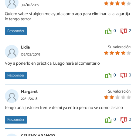
30/10/2019
Quiero saber si algien me ayuda como ago para eliminar la la lagartija
le tengo terror
Responder
0
2
Lidia
Su valoración:
09/02/2019
Voy a ponerlo en práctica. Luego haré el comentario
Responder
0
0
Margaret
Su valoración:
22/11/2018
tengo una justo en frente de mi ya entro pero no se como la saco
Responder
0
0