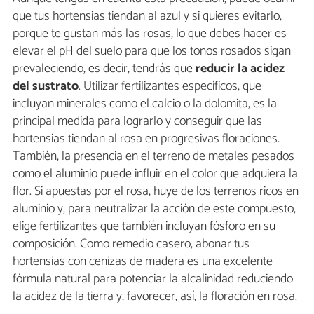
que tus hortensias tiendan al azul y si quieres evitarlo,
porque te gustan más las rosas, lo que debes hacer es
elevar el pH del suelo para que los tonos rosados sigan
prevaleciendo, es decir, tendrás que
reducir la acidez
del sustrato
. Utilizar fertilizantes específicos, que
incluyan minerales como el calcio o la dolomita, es la
principal medida para lograrlo y conseguir que las
hortensias tiendan al rosa en progresivas floraciones.
También, la presencia en el terreno de metales pesados
como el aluminio puede influir en el color que adquiera la
flor. Si apuestas por el rosa, huye de los terrenos ricos en
aluminio y, para neutralizar la acción de este compuesto,
elige fertilizantes que también incluyan fósforo en su
composición. Como remedio casero, abonar tus
hortensias con cenizas de madera es una excelente
fórmula natural para potenciar la alcalinidad reduciendo
la acidez de la tierra y, favorecer, así, la floración en rosa.