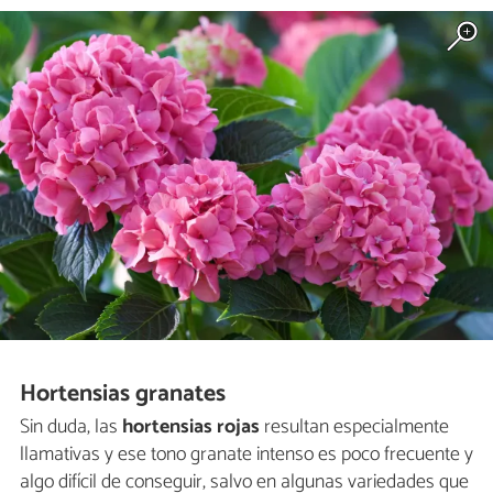
Hortensias granates
Sin duda, las
hortensias rojas
resultan especialmente
llamativas y ese tono granate intenso es poco frecuente y
algo difícil de conseguir, salvo en algunas variedades que