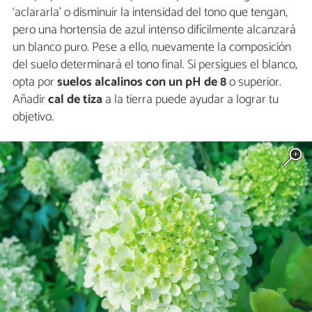
‘aclararla’ o disminuir la intensidad del tono que tengan,
pero una hortensia de azul intenso difícilmente alcanzará
un blanco puro. Pese a ello, nuevamente la composición
del suelo determinará el tono final. Si persigues el blanco,
opta por
suelos alcalinos con un pH de 8
o superior.
Añadir
cal de tiza
a la tierra puede ayudar a lograr tu
objetivo.