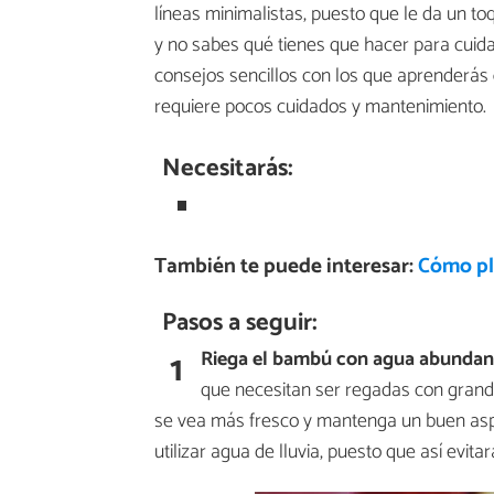
líneas minimalistas, puesto que le da un t
y no sabes qué tienes que hacer para cui
consejos sencillos con los que aprenderás
requiere pocos cuidados y mantenimiento.
Necesitarás:
También te puede interesar:
Cómo pl
Pasos a seguir:
1
Riega el bambú
con agua abundan
que necesitan ser regadas con grand
se vea más fresco y mantenga un buen asp
utilizar agua de lluvia, puesto que así evit