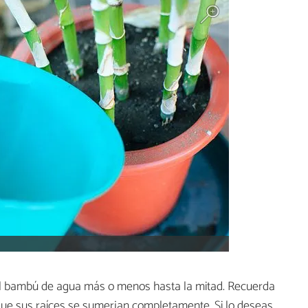
 el bambú de agua más o menos hasta la mitad. Recuerda
ue sus raíces se sumerjan completamente. Si lo deseas,