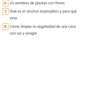
6.
25 nombres de plantas con flores
7.
Qué es el alcohol isopropílico y para qué
sirve
8.
Cómo limpiar la negatividad de una casa
con sal y vinagre