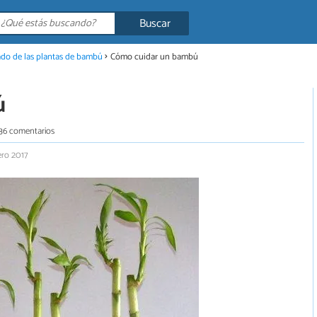
Buscar
do de las plantas de bambú
Cómo cuidar un bambú
ú
36 comentarios
ero 2017