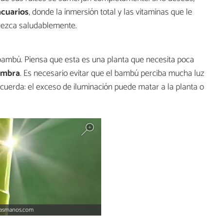
acuarios
, donde la inmersión total y las vitaminas que le
crezca saludablemente.
bambú. Piensa que esta es una planta que necesita poca
ombra
. Es necesario evitar que el bambú perciba mucha luz
ecuerda: el exceso de iluminación puede matar a la planta o
nasmanos.com