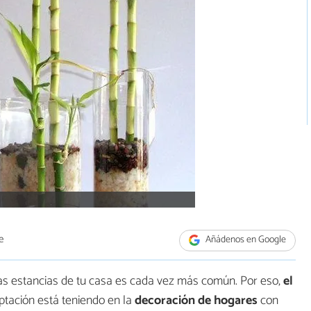
e
Añádenos en Google
las estancias de tu casa es cada vez más común. Por eso,
el
tación está teniendo en la
decoración de hogares
con