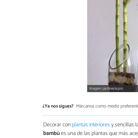
Imagen: jardineria.pro
¿Ya nos sigues?
Márcanos como medio preferent
Decorar con
plantas interiores
y sencillas 
bambú
es una de las plantas que más acep