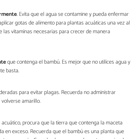
armente
. Evita que el agua se contamine y pueda enfermar
 aplicar gotas de alimento para plantas acuáticas una vez al
e las vitaminas necesarias para crecer de manera
nte
que contenga el bambú. Es mejor que no utilices agua y
te basta.
eradas para evitar plagas. Recuerda no administrar
 volverse amarillo.
 acuático, procura que la tierra que contenga la maceta
a en exceso. Recuerda que el bambú es una planta que