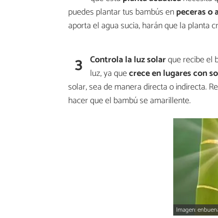
puedes plantar tus bambús en
peceras o 
aporta el agua sucia, harán que la planta 
3
Controla la luz solar
que recibe el 
luz, ya que
crece en lugares con s
solar, sea de manera directa o indirecta. R
hacer que el bambú se amarillente.
Imagen: enbue