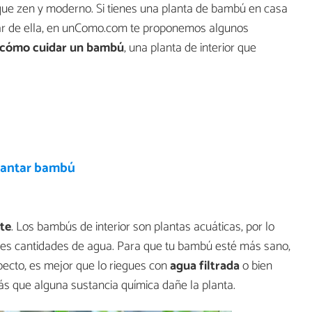
oque zen y moderno. Si tienes una planta de bambú en casa
dar de ella, en unComo.com te proponemos algunos
cómo cuidar un bambú
, una planta de interior que
antar bambú
te
. Los bambús de interior son plantas acuáticas, por lo
es cantidades de agua. Para que tu bambú esté más sano,
ecto, es mejor que lo riegues con
agua filtrada
o bien
arás que alguna sustancia química dañe la planta.