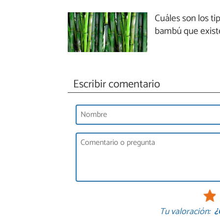
Cuáles son los ti
bambú que exist
Escribir comentario
Tu valoración:
¿