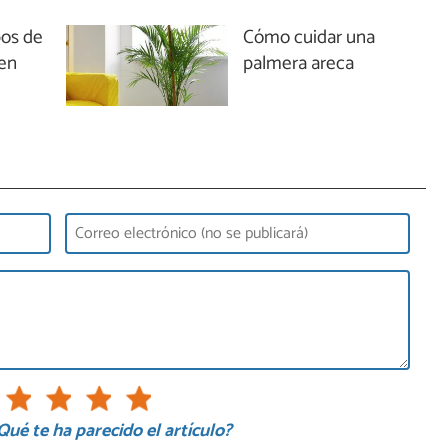
pos de
Cómo cuidar una
en
palmera areca
Qué te ha parecido el artículo?