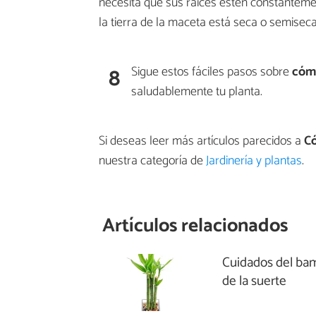
necesita que sus raíces estén constanteme
la tierra de la maceta está seca o semisec
8
Sigue estos fáciles pasos sobre
cóm
saludablemente tu planta.
Si deseas leer más artículos parecidos a
C
nuestra categoría de
Jardinería y plantas
.
Artículos relacionados
Cuidados del ba
de la suerte