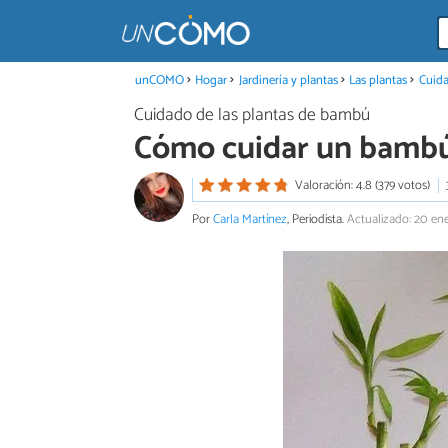
unCOMO
Hogar
Jardinería y plantas
Las plantas
Cuida
Cuidado de las plantas de bambú
Cómo cuidar un bamb
Valoración: 4.8 (379 votos)
Por
Carla Martínez
, Periodista.
Actualizado: 20 en