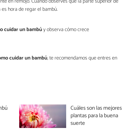
nte en remojo. Cuando observes que la parte superior de
a es hora de regar el bambú.
o cuidar un bambú
y observa cómo crece
ómo cuidar un bambú
, te recomendamos que entres en
mbú
Cuáles son las mejores
plantas para la buena
suerte