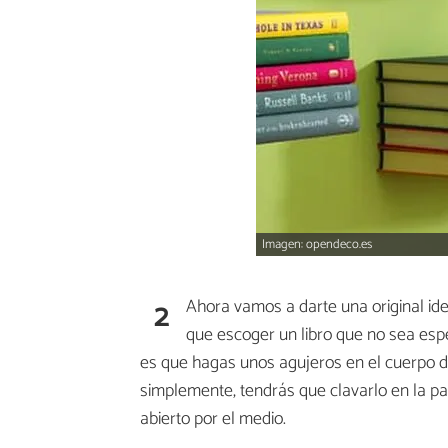
Imagen: opendeco.es
2
Ahora vamos a darte una original i
que escoger un libro que no sea esp
es que hagas unos agujeros en el cuerpo de
simplemente, tendrás que clavarlo en la p
abierto por el medio.