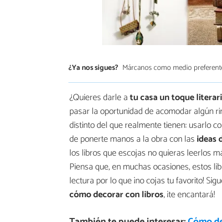
¿Ya nos sigues?
Márcanos como medio preferent
¿Quieres darle a
tu casa un toque literar
pasar la oportunidad de acomodar algún ri
distinto del que realmente tienen: usarlo 
de ponerte manos a la obra con las
ideas 
los libros que escojas no quieras leerlos 
Piensa que, en muchas ocasiones, estos lib
lectura por lo que ¡no cojas tu favorito! 
cómo decorar con libros
, ¡te encantará!
También te puede interesar:
Cómo de