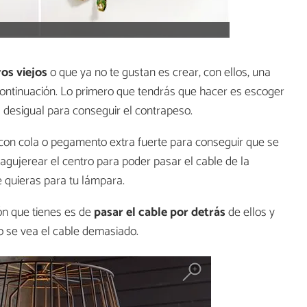
ros viejos
o que ya no te gustan es crear, con ellos, una
continuación. Lo primero que tendrás que hacer es escoger
a desigual para conseguir el contrapeso.
con cola o pegamento extra fuerte para conseguir que se
 agujerear el centro para poder pasar el cable de la
e quieras para tu lámpara.
ión que tienes es de
pasar el cable por detrás
de ellos y
o se vea el cable demasiado.