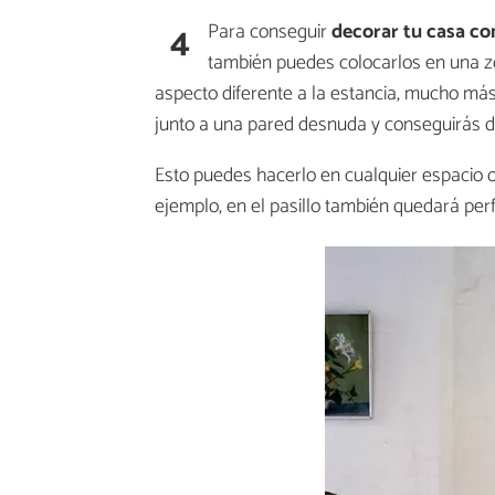
4
Para conseguir
decorar tu casa con
también puedes colocarlos en una z
aspecto diferente a la estancia, mucho más
junto a una pared desnuda y conseguirás da
Esto puedes hacerlo en cualquier espacio 
ejemplo, en el pasillo también quedará pe