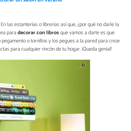
n las estanterías o librerías así que, ¿por qué no darle la
idea para
decorar con libros
que vamos a darte es que
on pegamento o tornillos y los pegues a la pared para crear
ctas para cualquier rincón de tu hogar. ¡Queda genial!