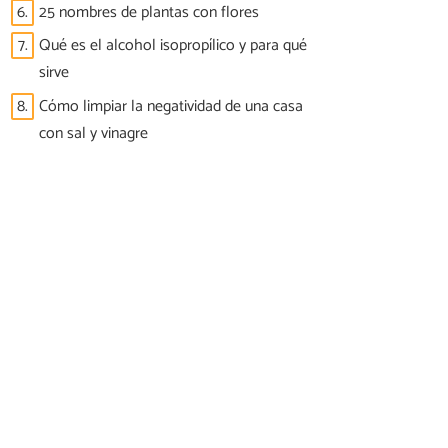
6.
25 nombres de plantas con flores
7.
Qué es el alcohol isopropílico y para qué
sirve
8.
Cómo limpiar la negatividad de una casa
con sal y vinagre