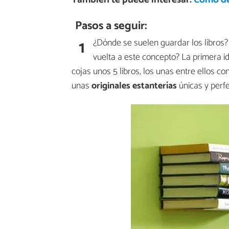
Pasos a seguir:
1
¿Dónde se suelen guardar los libros? E
vuelta a este concepto? La primera 
cojas unos 5 libros, los unas entre ellos c
unas
originales estanterías
únicas y perfe