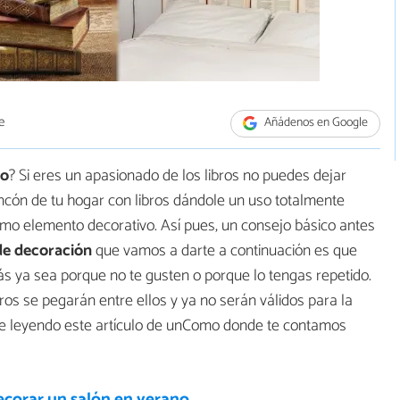
e
Añádenos en Google
io
? Si eres un apasionado de los libros no puedes dejar
ncón de tu hogar con libros dándole un uso totalmente
como elemento decorativo. Así pues, un consejo básico antes
de decoración
que vamos a darte a continuación es que
más ya sea porque no te gusten o porque lo tengas repetido.
ros se pegarán entre ellos y ya no serán válidos para la
Sigue leyendo este artículo de unComo donde te contamos
corar un salón en verano