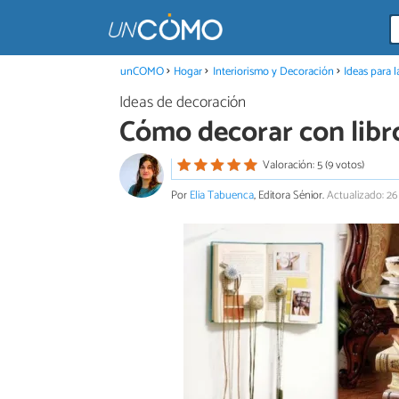
unCOMO
Hogar
Interiorismo y Decoración
Ideas para 
Ideas de decoración
Cómo decorar con libr
Valoración: 5 (9 votos)
Por
Elia Tabuenca
, Editora Sénior.
Actualizado: 2