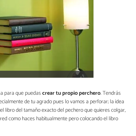
dea para que puedas
crear tu propio perchero
. Tendrás
ecialmente de tu agrado pues lo vamos a perforar; la idea
l libro del tamaño exacto del pechero que quieres colgar,
ared como haces habitualmente pero colocando el libro