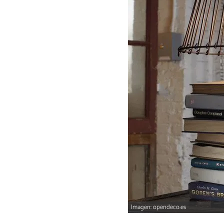
Imagen: opendeco.es