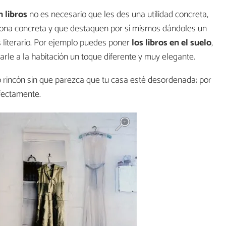
 libros
no es necesario que les des una utilidad concreta,
ona concreta y que destaquen por sí mismos dándoles un
 literario. Por ejemplo puedes poner
los libros en el suelo
,
rle a la habitación un toque diferente y muy elegante.
o rincón sin que parezca que tu casa esté desordenada; por
rfectamente.