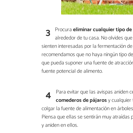
3
Procura
eliminar cualquier tipo de
alrededor de tu casa. No olvides que 
sienten interesadas por la fermentación de
recomendamos que no haya ningún tipo de 
que pueda suponer una fuente de atracción
fuente potencial de alimento.
4
Para evitar que las avispas aniden 
comederos de pájaros
y cualquier 
colgar la fuente de alimentación en árbole
Piensa que ellas se sentirán muy atraídas 
y aniden en ellos.