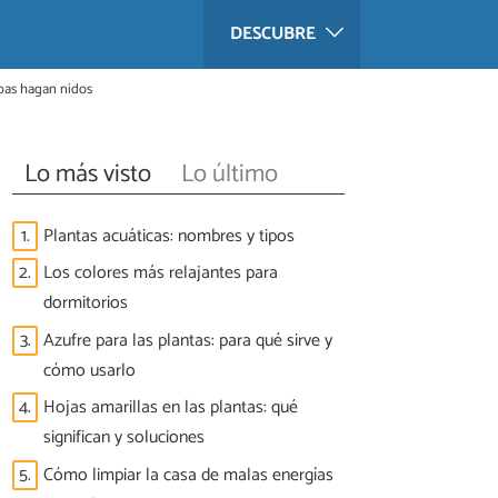
DESCUBRE
spas hagan nidos
Lo más visto
Lo último
1.
Plantas acuáticas: nombres y tipos
2.
Los colores más relajantes para
dormitorios
3.
Azufre para las plantas: para qué sirve y
cómo usarlo
4.
Hojas amarillas en las plantas: qué
significan y soluciones
5.
Cómo limpiar la casa de malas energías