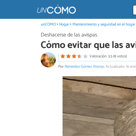
unCOMO
Hogar
Mantenimiento y seguridad en el hogar
Deshacerse de las avispas
Cómo evitar que las a
Valoración: 3.5 (8 votos)
Por
Remedios Gómez Alonso
.
Actualizado: 16 ene