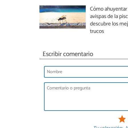
Cómo ahuyentar 
avispas de la pisc
descubre los me
trucos
Escribir comentario