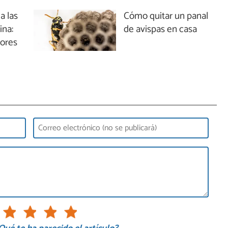
a las
Cómo quitar un panal
ina:
de avispas en casa
jores