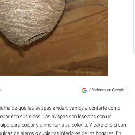
e
Añádenos en Google
oblema de que las avispas anidan, vamos a contarte cómo
hogar con sus nidos. Las avispas son insectos con un
ipo para cuidar y alimentar a su colonia. Y para ello crean
uinas de aleros o cubiertas inferiores de los hogares. En