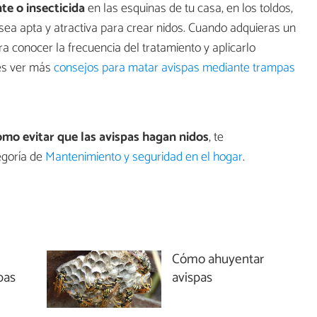
te o insecticida
en las esquinas de tu casa, en los toldos,
 sea apta y atractiva para crear nidos. Cuando adquieras un
ra conocer la frecuencia del tratamiento y aplicarlo
des ver más
consejos para matar avispas mediante trampas
mo evitar que las avispas hagan nidos
, te
egoría de
Mantenimiento y seguridad en el hogar
.
Cómo ahuyentar
pas
avispas