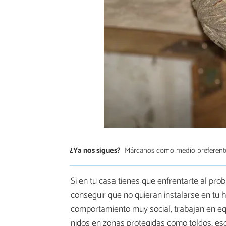
¿Ya nos sigues?
Márcanos como medio preferent
Si en tu casa tienes que enfrentarte al pr
conseguir que no quieran instalarse en tu 
comportamiento muy social, trabajan en equ
nidos en zonas protegidas como toldos, esq