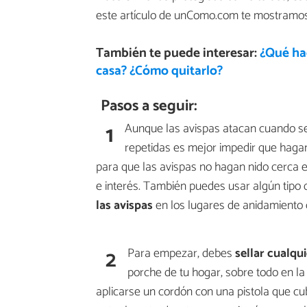
este artículo de unComo.com te mostram
También te puede interesar:
¿Qué hac
casa? ¿Cómo quitarlo?
Pasos a seguir:
1
Aunque las avispas atacan cuando 
repetidas es mejor impedir que hagan
para que las avispas no hagan nido cerca 
e interés. También puedes usar algún tipo
las avispas
en los lugares de anidamiento
2
Para empezar, debes
sellar cualqu
porche de tu hogar, sobre todo en la
aplicarse un cordón con una pistola que cu