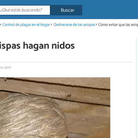
Buscar
Control de plagas en el hogar
Deshacerse de las avispas
Cómo evitar que las avi
vispas hagan nidos
ro 2017