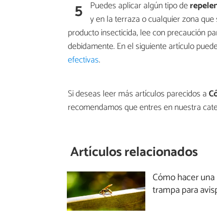
5
Puedes aplicar algún tipo de
repelen
y en la terraza o cualquier zona que
producto insecticida, lee con precaución pa
debidamente. En el siguiente artículo pue
efectivas
.
Si deseas leer más artículos parecidos a
Có
recomendamos que entres en nuestra cat
Artículos relacionados
Cómo hacer una
trampa para avis