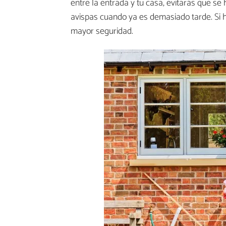
entre la entrada y tu casa, evitarás que s
avispas cuando ya es demasiado tarde. Si h
mayor seguridad.