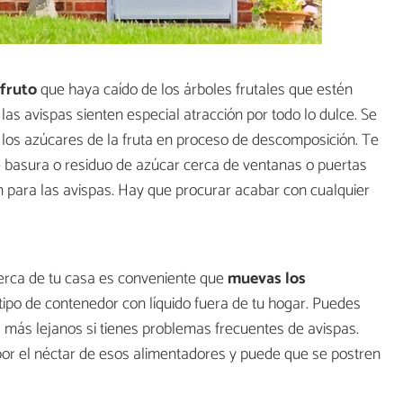
 fruto
que haya caído de los árboles frutales que estén
las avispas sienten especial atracción por todo lo dulce. Se
 los azúcares de la fruta en proceso de descomposición. Te
basura o residuo de azúcar cerca de ventanas o puertas
 para las avispas. Hay que procurar acabar con cualquier
cerca de tu casa es conveniente que
muevas los
tipo de contenedor con líquido fuera de tu hogar. Puedes
s más lejanos si tienes problemas frecuentes de avispas.
por el néctar de esos alimentadores y puede que se postren