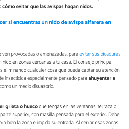
os
cómo evitar que las avispas hagan nidos.
er si encuentras un nido de avispa alfarera en
se ven provocadas o amenazadas, para
evitar sus picaduras
 nido en zonas cercanas a tu casa. El consejo principal
es eliminando cualquier cosa que pueda captar su atención
 de insecticida especialmente pensado para
ahuyentar a
 como un medio disuasorio.
ier grieta o hueco
que tengas en las ventanas, terraza o
 parte superior, con masilla pensada para el exterior. Debe
bra bien la zona e impida su entrada. Al cerrar esas zonas