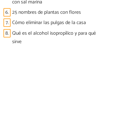
con sal marina
6.
25 nombres de plantas con flores
7.
Cómo eliminar las pulgas de la casa
8.
Qué es el alcohol isopropílico y para qué
sirve