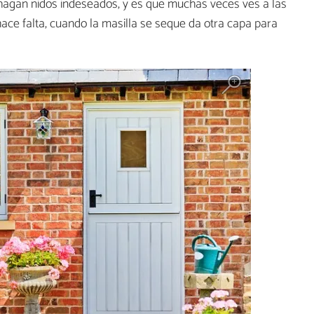
e hagan nidos indeseados, y es que muchas veces ves a las
ace falta, cuando la masilla se seque da otra capa para