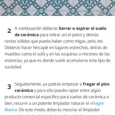
A continuación deberás
barrer o aspirar el suelo
2
de cerámica
para retirar así el polvo y demás
restos sólidos que pueda haber como migas, pelo, etc.
Deberás hacer hincapié en lugares estrechos, detrás de
muebles como el sofá y en las esquinas o rincones de las
estancias, ya que es donde suele acumularse este tipo de
suciedad.
Seguidamente, ya podrás empezar a
fregar el piso
3
cerámico
y para ello puedes optar entre algún
producto comercial específico para suelos de cerámica o
bien, recurrir a un potente limpiador natural: el
vinagre
blanco
. De este modo, deberás mezclar el limpiador