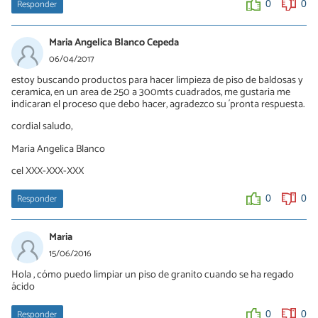
Responder
0
0
Maria Angelica Blanco Cepeda
06/04/2017
estoy buscando productos para hacer limpieza de piso de baldosas y
ceramica, en un area de 250 a 300mts cuadrados, me gustaria me
indicaran el proceso que debo hacer, agradezco su ´pronta respuesta.
cordial saludo,
Maria Angelica Blanco
cel XXX-XXX-XXX
Responder
0
0
Maria
15/06/2016
Hola , cómo puedo limpiar un piso de granito cuando se ha regado
ácido
Responder
0
0