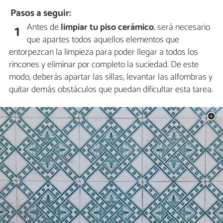
Pasos a seguir:
Antes de
limpiar tu piso cerámico
, será necesario
1
que apartes todos aquellos elementos que
entorpezcan la limpieza para poder llegar a todos los
rincones y eliminar por completo la suciedad. De este
modo, deberás apartar las sillas, levantar las alfombras y
quitar demás obstáculos que puedan dificultar esta tarea.