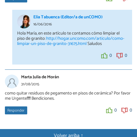
Elia Tabuenca (Editor/a de unCOMO)
16/06/2016
Hola María, en este artículo te contamos cómo limpiar el
piso de granito:
http://hogar.uncomo.com/articulo/como-
limpiar-un-piso-de-granito-31675.html
Saludos
0
0
Marta Julia de Morán
31/08/2015
como quitar residuos de pegamento en pisos de cerámica? Por favor
me Urgente!!!!!! Bendiciones.
Responder
0
0
Volver arriba ↑