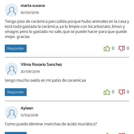
marta susana
16/09/2019
Tengo piso de cerámica percudida porque hubo animales en la casa y
está toda gastada la cerámica, ya lo limpie con bicarbonato, limon y
vinagre, pero lo gastado no sale, que se puede hacer para que quede
mejor. gracias
Responder
0
0
Vilma Rosario Sanchez
30/08/2019
tengo mucho oxido en mi patio de ceramicaa
Responder
0
0
Ayleen
12/05/2018
Como puedo eliminar manchas de ácido muriático?