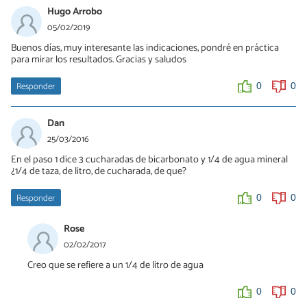
Hugo Arrobo
05/02/2019
Buenos días, muy interesante las indicaciones, pondré en práctica
para mirar los resultados. Gracias y saludos
Responder
0
0
Dan
25/03/2016
En el paso 1 dice 3 cucharadas de bicarbonato y 1/4 de agua mineral
¿1/4 de taza, de litro, de cucharada, de que?
Responder
0
0
Rose
02/02/2017
Creo que se refiere a un 1/4 de litro de agua
0
0