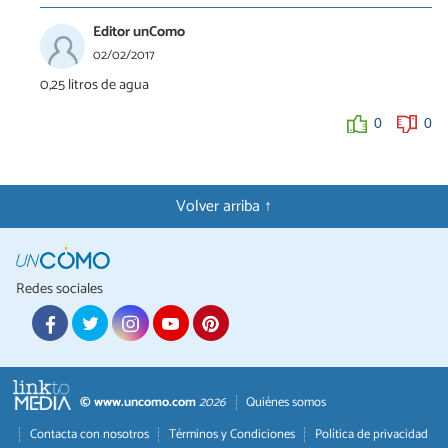
Editor unComo
02/02/2017
0,25 litros de agua
0
0
Volver arriba ↑
Redes sociales
© www.uncomo.com
2026
Quiénes somos
Contacta con nosotros
Términos y Condiciones
Política de privacidad