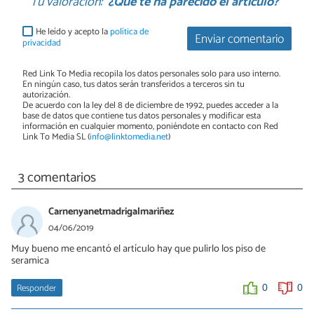
Tu valoración:
¿Qué te ha parecido el artículo?
He leído y acepto la
política de
Enviar comentario
privacidad
Red Link To Media recopila los datos personales solo para uso interno.
En ningún caso, tus datos serán transferidos a terceros sin tu
autorización.
De acuerdo con la ley del 8 de diciembre de 1992, puedes acceder a la
base de datos que contiene tus datos personales y modificar esta
información en cualquier momento, poniéndote en contacto con Red
Link To Media SL (
info@linktomedia.net
)
3 comentarios
Carnenyanetmadrigalmariñez
04/06/2019
Muy bueno me encantó el artículo hay que pulirlo los piso de
seramica
Responder
0
0