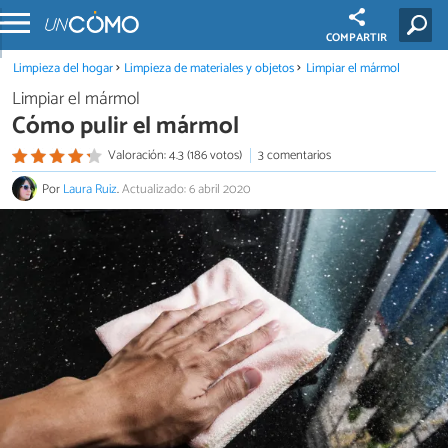
COMPARTIR
Limpieza del hogar
Limpieza de materiales y objetos
Limpiar el mármol
Limpiar el mármol
Cómo pulir el mármol
Valoración: 4.3 (186 votos)
3 comentarios
Por
Laura Ruiz
.
Actualizado: 6 abril 2020