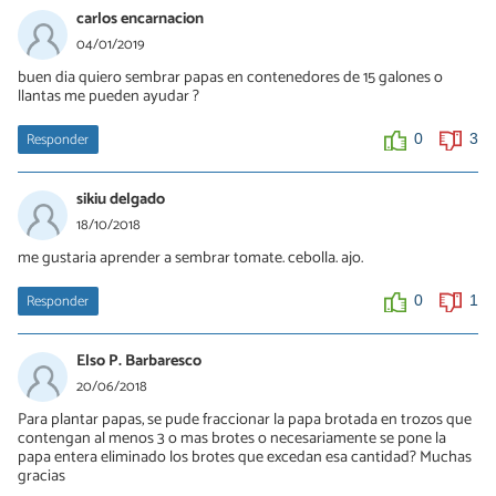
carlos encarnacion
04/01/2019
buen dia quiero sembrar papas en contenedores de 15 galones o
llantas me pueden ayudar ?
Responder
0
3
sikiu delgado
18/10/2018
me gustaria aprender a sembrar tomate. cebolla. ajo.
Responder
0
1
Elso P. Barbaresco
20/06/2018
Para plantar papas, se pude fraccionar la papa brotada en trozos que
contengan al menos 3 o mas brotes o necesariamente se pone la
papa entera eliminado los brotes que excedan esa cantidad? Muchas
gracias