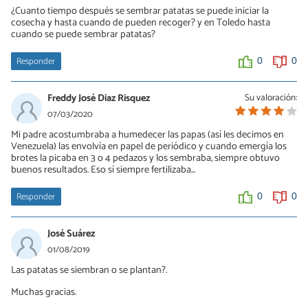
¿Cuanto tiempo después se sembrar patatas se puede iniciar la
cosecha y hasta cuando de pueden recoger? y en Toledo hasta
cuando se puede sembrar patatas?
Responder
0
0
Freddy José Diaz Risquez
Su valoración:
07/03/2020
Mi padre acostumbraba a humedecer las papas (así les decimos en
Venezuela) las envolvía en papel de periódico y cuando emergía los
brotes la picaba en 3 o 4 pedazos y los sembraba, siempre obtuvo
buenos resultados. Eso sí siempre fertilizaba...
Responder
0
0
José Suárez
01/08/2019
Las patatas se siembran o se plantan?.
Muchas gracias.