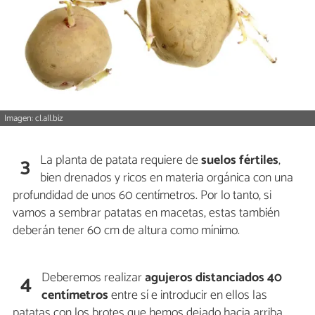
Imagen: cl.all.biz
La planta de patata requiere de
suelos fértiles
,
3
bien drenados y ricos en materia orgánica con una
profundidad de unos 60 centímetros. Por lo tanto, si
vamos a sembrar patatas en macetas, estas también
deberán tener 60 cm de altura como mínimo.
Deberemos realizar
agujeros distanciados 40
4
centímetros
entre sí e introducir en ellos las
patatas con los brotes que hemos dejado hacia arriba.