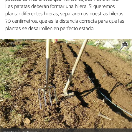
Las patatas deberán formar una hilera. Si queremos
plantar diferentes hileras, separaremos nuestras hileras
70 centímetros, que es la distancia correcta para que las
plantas se desarrollen en perfecto estado.
Imagen: infojardin.com