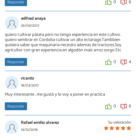
Responder
0
6
wilfred anaya
26/05/2017
quiero cultivar patata pero no tengo experiencia en este cultivo.
quiero sembrar en Cordoba cultivar un alto ectariage.Tambbien
quisiera saber que maquinaria necesito ademas de tractores.Soy
agricultor con gran experiencia en algodón maíz arroz sorgo Etc
Responder
0
4
ricardo
18/03/2017
Muy interesante , me gustó y lo voy a poner en practica
Responder
0
6
Rafael emilio alvarez
Su valoración:
19/12/2016