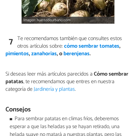
Imagen: huertodeurbano.com
Te recomendamos también que consultes estos
7
otros artículos sobre:
cómo sembrar tomates
,
pimientos
,
zanahorias
, o
berenjenas
.
Si deseas leer más artículos parecidos a
Cómo sembrar
patatas
, te recomendamos que entres en nuestra
categoría de
Jardinería y plantas
.
Consejos
Para sembrar patatas en climas fríos, deberemos
esperar a que las heladas ya se hayan retirado, una
helada suave no matará a nuestras plantas, pero las