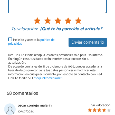
Tu valoración:
¿Qué te ha parecido el artículo?
He leído y acepto la
política de
Enviar comentario
privacidad
Red Link To Media recopila los datos personales solo para uso interno.
En ningún caso, tus datos serán transferidos a terceros sin tu
autorización.
De acuerdo con la ley del 8 de diciembre de 1992, puedes acceder a la
base de datos que contiene tus datos personales y modificar esta
información en cualquier momento, poniéndote en contacto con Red
Link To Media SL (
info@linktomedia.net
)
68 comentarios
oscar cornejo malarin
Su valoración:
10/07/2020