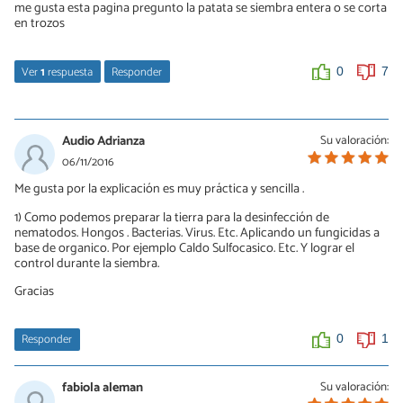
me gusta esta pagina pregunto la patata se siembra entera o se corta
en trozos
Ver
1
respuesta
Responder
0
7
MANUEL
14/02/2017
Audio Adrianza
Su valoración:
Yo las corto en 2 o 3 trozos , aprovechando siempre donde esten
06/11/2016
los brotes que le han salido
Me gusta por la explicación es muy práctica y sencilla .
0
1
1) Como podemos preparar la tierra para la desinfección de
nematodos. Hongos . Bacterias. Virus. Etc. Aplicando un fungicidas a
base de organico. Por ejemplo Caldo Sulfocasico. Etc. Y lograr el
control durante la siembra.
Gracias
Responder
0
1
fabiola aleman
Su valoración: