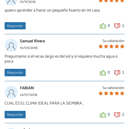
01/11/2016
quiero aprender a hacer un pequeño huerto en mi casa
Responder
0
1
Samuel Rivera
Su valoración:
10/09/2016
Preguntamo si el recau largo es del sol y si requiere mucha agua o
poca
Responder
0
1
FABIAN
Su valoración:
22/07/2016
CUAL ES EL CLIMA IDEAL PARA LA SIEMBRA ,
Responder
0
2