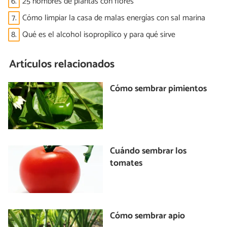
6.
25 nombres de plantas con flores
7.
Cómo limpiar la casa de malas energías con sal marina
8.
Qué es el alcohol isopropílico y para qué sirve
Artículos relacionados
Cómo sembrar pimientos
Cuándo sembrar los
tomates
Cómo sembrar apio