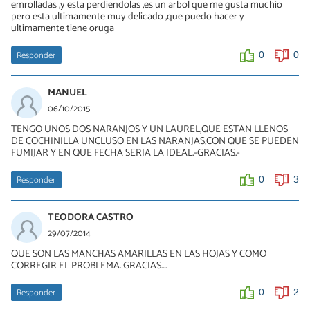
emrolladas ,y esta perdiendolas ,es un arbol que me gusta muchio
pero esta ultimamente muy delicado ,que puedo hacer y
ultimamente tiene oruga
Responder
0
0
MANUEL
06/10/2015
TENGO UNOS DOS NARANJOS Y UN LAUREL,QUE ESTAN LLENOS
DE COCHINILLA UNCLUSO EN LAS NARANJAS,CON QUE SE PUEDEN
FUMIJAR Y EN QUE FECHA SERIA LA IDEAL.-GRACIAS.-
Responder
0
3
TEODORA CASTRO
29/07/2014
QUE SON LAS MANCHAS AMARILLAS EN LAS HOJAS Y COMO
CORREGIR EL PROBLEMA. GRACIAS....
Responder
0
2