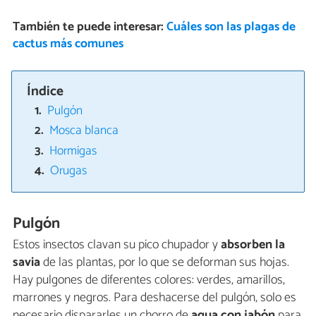
También te puede interesar:
Cuáles son las plagas de
cactus más comunes
Índice
Pulgón
Mosca blanca
Hormigas
Orugas
Pulgón
Estos insectos clavan su pico chupador y
absorben la
savia
de las plantas, por lo que se deforman sus hojas.
Hay pulgones de diferentes colores: verdes, amarillos,
marrones y negros. Para deshacerse del pulgón, solo es
necesario dispararles un chorro de
agua con jabón
para