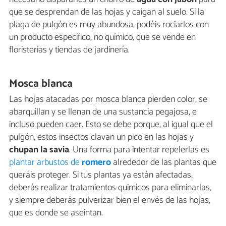
que se desprendan de las hojas y caigan al suelo. Si la
plaga de pulgón es muy abundosa, podéis rociarlos con
un producto específico, no químico, que se vende en
floristerías y tiendas de jardinería.
Mosca blanca
Las hojas atacadas por mosca blanca pierden color, se
abarquillan y se llenan de una sustancia pegajosa, e
incluso pueden caer. Esto se debe porque, al igual que el
pulgón, estos insectos clavan un pico en las hojas y
chupan la savia
. Una forma para intentar repelerlas es
plantar arbustos de
romero
alrededor de las plantas que
queráis proteger. Si tus plantas ya están afectadas,
deberás realizar tratamientos quimícos para eliminarlas,
y siempre deberás pulverizar bien el envés de las hojas,
que es donde se aseintan.