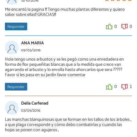
12/10/2016
Me encantó la pagina !!! Tengo muchas plantas diferentes y quiero
saber sobre ellas!! GRACIAS!!!
Responder
0
0
ANA MARIA
09/05/2016
Hola tengo unos arbustos y se les pegó como una enredadera en
forma de flor pequeñitas blancas que a la medida que crece van
agarrando el arbusto y lo enrolla hasta ahorcarlos que sera ?????
Favor si les pasa en su jardín favor comentar
Responder
0
1
Delia Carfenad
03/05/2016
Las manchas blanquinosas que se forman en los tallos de los árboles ,
a que plaga corresponde y cómo debo combatirlas y cuando las
hojas se ponen con agujeros ,