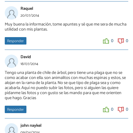
Raquel
20/07/2014
Muy buena la información, tome apuntes y sé que me sera de mucha
utilidad con mis plantas.
Responder
0
0
David
18/07/2014
Tengo una planta de chile de árbol, pero tiene una plaga que no se
como acabar con ella. son animalitos con muchas espinas y estos, se
alojan en la rama de la planta. No se que tipo de plaga sea y como
acabarla. Aquí no puedo subir las fotos, pero si alguien las quiere
pídanme las fotos y con gusto se las mando para que me orienten
que hago. Gracias
Responder
0
0
john naykel
09/04/2014