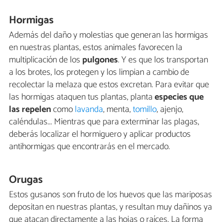
Hormigas
Además del daño y molestias que generan las hormigas
en nuestras plantas, estos animales favorecen la
multiplicación de los
pulgones
. Y es que los transportan
a los brotes, los protegen y los limpian a cambio de
recolectar la melaza que estos excretan. Para evitar que
las hormigas ataquen tus plantas, planta
especies que
las repelen
como
lavanda
, menta,
tomillo
, ajenjo,
caléndulas... Mientras que para exterminar las plagas,
deberás localizar el hormiguero y aplicar productos
antihormigas que encontrarás en el mercado.
Orugas
Estos gusanos son fruto de los huevos que las mariposas
depositan en nuestras plantas, y resultan muy dañinos ya
que atacan directamente a las hojas o raíces. La forma