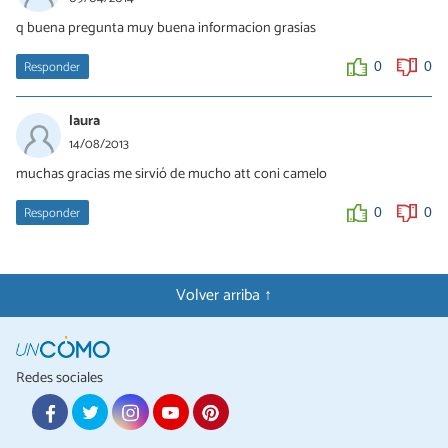
q buena pregunta muy buena informacion grasias
Responder
0
0
laura
14/08/2013
muchas gracias me sirvió de mucho att coni camelo
Responder
0
0
Volver arriba ↑
Redes sociales