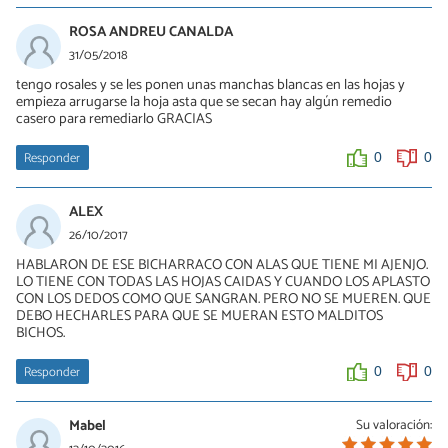
ROSA ANDREU CANALDA
31/05/2018
tengo rosales y se les ponen unas manchas blancas en las hojas y
empieza arrugarse la hoja asta que se secan hay algún remedio
casero para remediarlo GRACIAS
Responder
0
0
ALEX
26/10/2017
HABLARON DE ESE BICHARRACO CON ALAS QUE TIENE MI AJENJO.
LO TIENE CON TODAS LAS HOJAS CAIDAS Y CUANDO LOS APLASTO
CON LOS DEDOS COMO QUE SANGRAN. PERO NO SE MUEREN. QUE
DEBO HECHARLES PARA QUE SE MUERAN ESTO MALDITOS
BICHOS.
Responder
0
0
Mabel
Su valoración: