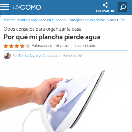
COMPARTIR
Mantenimiento y seguridad en el hogar
Consejos para organizar la casa
Otros consejos para organizar la casa
Otros consejos para organizar la casa
Por qué mi plancha pierde agua
Valoración: 4.1 (36 votos)
3 comentarios
Por
Teresa Alvarez
.
Actualizado: 16 enero 2017