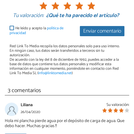
Tu valoración:
¿Qué te ha parecido el artículo?
He leído y acepto la
política de
Enviar comentario
privacidad
Red Link To Media recopila los datos personales solo para uso interno.
En ningún caso, tus datos serán transferidos a terceros sin tu
autorización.
De acuerdo con la ley del 8 de diciembre de 1992, puedes acceder a la
base de datos que contiene tus datos personales y modificar esta
información en cualquier momento, poniéndote en contacto con Red
Link To Media SL (
info@linktomedia.net
)
3 comentarios
Liliana
Su valoración:
26/04/2020
Hola mi plancha pierde agua por el depósito de carga de agua. Que
debo hacer. Muchas gracias !!