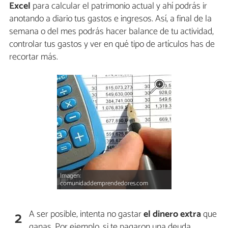
Excel
para calcular el patrimonio actual y ahí podrás ir
anotando a diario tus gastos e ingresos. Así, a final de la
semana o del mes podrás hacer balance de tu actividad,
controlar tus gastos y ver en qué tipo de artículos has de
recortar más.
Imagen:
comunidaddemprendedores.com
A ser posible, intenta no gastar
el
dinero extra
que
2
ganas. Por ejemplo, si te pagaron una deuda