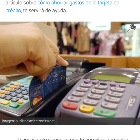
artículo sobre
cómo ahorrar gastos de la tarjeta de
crédito
, te servirá de ayuda.
Imagen: audienciaelectronica.net
Investiga otros medios que te permitan aumentar