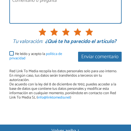
Tu valoración:
¿Qué te ha parecido el artículo?
He leído y acepto la
política de
Enviar comentario
privacidad
Red Link To Media recopila los datos personales solo para uso interno.
En ningún caso, tus datos serán transferidos a terceros sin tu
autorización.
De acuerdo con la ley del 8 de diciembre de 1992, puedes acceder a la
base de datos que contiene tus datos personales y modificar esta
información en cualquier momento, poniéndote en contacto con Red
Link To Media SL (
info@linktomedia.net
)
Volver arriba ↑