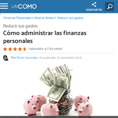
COMPARTIR
Finanzas Personales
Ahorrar dinero
Reducir sus gastos
Reducir sus gastos
Cómo administrar las finanzas
personales
Valoración: 4.7 (23 votos)
Por
Rocío González
.
Actualizado: 16 noviembre 2021