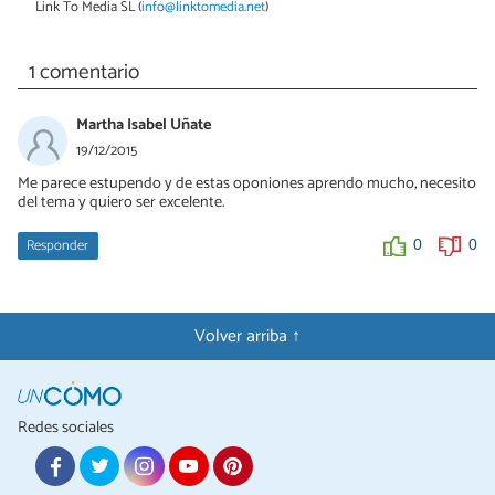
Link To Media SL (
info@linktomedia.net
)
1 comentario
Martha Isabel Uñate
19/12/2015
Me parece estupendo y de estas oponiones aprendo mucho, necesito
del tema y quiero ser excelente.
Responder
0
0
Volver arriba ↑
Redes sociales