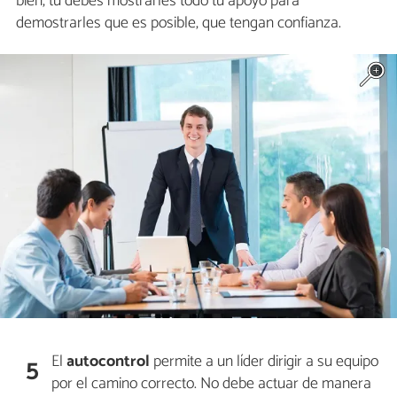
bien, tú debes mostrarles todo tu apoyo para
demostrarles que es posible, que tengan confianza.
El
autocontrol
permite a un líder dirigir a su equipo
5
por el camino correcto. No debe actuar de manera