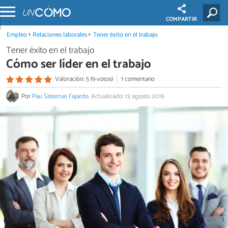
COMPARTIR
Empleo
Relaciones laborales
Tener éxito en el trabajo
Tener éxito en el trabajo
Cómo ser líder en el trabajo
Valoración: 5 (9 votos)
1 comentario
Por
Pau Sisternas Fajardo
.
Actualizado: 13 agosto 2019