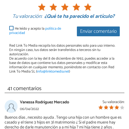
Tu valoración:
¿Qué te ha parecido el artículo?
He leído y acepto la
política de
Enviar comentario
privacidad
Red Link To Media recopila los datos personales solo para uso interno.
En ningún caso, tus datos serán transferidos a terceros sin tu
autorización.
De acuerdo con la ley del 8 de diciembre de 1992, puedes acceder a la
base de datos que contiene tus datos personales y modificar esta
información en cualquier momento, poniéndote en contacto con Red
Link To Media SL (
info@linktomedia.net
)
41 comentarios
Vanessa Rodríguez Mercado
Su valoración:
06/04/2022
Buenos días , necesito ayuda . Tengo una hija con un hombre que es
casado y el tiene 3 hijos en 3l matrimonio ¿ Si el padre muere hay
derecho de darle manutención a a mi hija ? mi hija tiene 2 años .