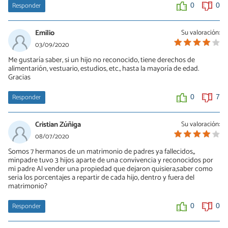
Responder
0
0
Emilio
Su valoración:
03/09/2020
Me gustaría saber, si un hijo no reconocido, tiene derechos de
alimentarión, vestuario, estudios, etc., hasta la mayoría de edad.
Gracias
Responder
0
7
Cristian Zúñiga
Su valoración:
08/07/2020
Somos 7 hermanos de un matrimonio de padres ya fallecidos,,
minpadre tuvo 3 hijos aparte de una convivencia y reconocidos por
mi padre Al vender una propiedad que dejaron quisiera,saber como
seria los porcentajes a repartir de cada hijo, dentro y fuera del
matrimonio?
Responder
0
0