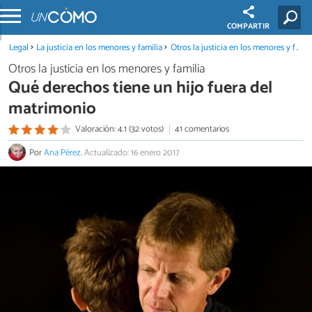
COMPARTIR
Legal
La justicia en los menores y familia
Otros la justicia en los menores y familia
Otros la justicia en los menores y familia
Qué derechos tiene un hijo fuera del
matrimonio
Valoración: 4.1 (32 votos)
41 comentarios
Por
Ana Pérez
.
Actualizado: 16 enero 2017