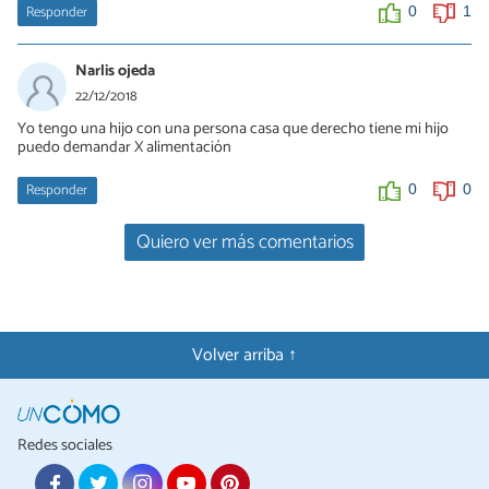
Responder
0
1
Narlis ojeda
22/12/2018
Yo tengo una hijo con una persona casa que derecho tiene mi hijo
puedo demandar X alimentación
Responder
0
0
Quiero ver más comentarios
Volver arriba ↑
Redes sociales