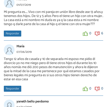
01/07/2019
Mi pregunta es..... Vivo con mi pareja en unión libre desde ase 13 años.y
tenemos dos hijos.. De 12 y 5 años Pero el tiene un hijo con otra mujer..
La casa está a mi nombre mi duda es ya q la casa esta a mi nombre
tengo q darle parte de la casa al hijo q el tiene con otra mujer???
Responder
0
6
María
07/06/2019
Tengo 12 años de casada y 10 de separada mi esposo me pidio él
divorcio yo no me niego pero él tiene otros hijos el durante los 10
años nomás me dió 200 pesos de manutención y ahora le dijieron
que la mitad de la casa me pertenece por qué estamos casados por
bienes legales mi pregunta es si sus otros hijos tienen derecho de
estar en esa casa
Responder
0
0
yaneth bello perdomo