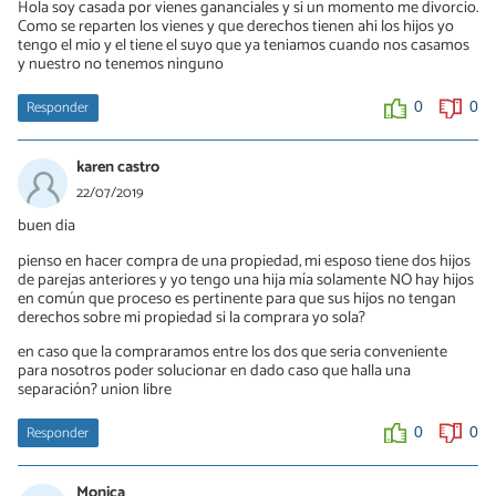
Hola soy casada por vienes gananciales y si un momento me divorcio.
Como se reparten los vienes y que derechos tienen ahi los hijos yo
tengo el mio y el tiene el suyo que ya teniamos cuando nos casamos
y nuestro no tenemos ninguno
Responder
0
0
karen castro
22/07/2019
buen dia
pienso en hacer compra de una propiedad, mi esposo tiene dos hijos
de parejas anteriores y yo tengo una hija mía solamente NO hay hijos
en común que proceso es pertinente para que sus hijos no tengan
derechos sobre mi propiedad si la comprara yo sola?
en caso que la compraramos entre los dos que seria conveniente
para nosotros poder solucionar en dado caso que halla una
separación? union libre
Responder
0
0
Monica