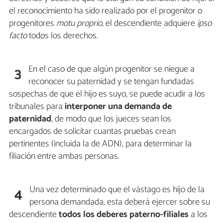
el reconocimiento ha sido realizado por el progenitor o
progenitores
motu proprio
, el descendiente adquiere
ipso
facto
todos los derechos.
En el caso de que algún progenitor se niegue a
3
reconocer su paternidad y se tengan fundadas
sospechas de que el hijo es suyo, se puede acudir a los
tribunales para
interponer una demanda de
paternidad
, de modo que los jueces sean los
encargados de solicitar cuantas pruebas crean
pertinentes (incluida la de ADN), para determinar la
filiación entre ambas personas.
Una vez determinado que el vástago es hijo de la
4
persona demandada, esta deberá ejercer sobre su
descendiente
todos los deberes paterno-filiales
a los