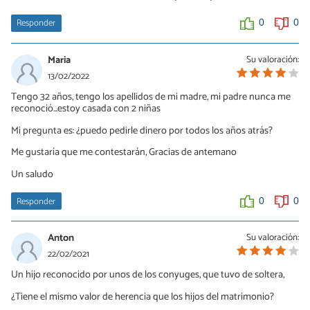
Responder
0
0
Maria
Su valoración:
13/02/2022
Tengo 32 años, tengo los apellidos de mi madre, mi padre nunca me
reconoció...estoy casada con 2 niñas
Mi pregunta es: ¿puedo pedirle dinero por todos los años atrás?
Me gustaría que me contestarán, Gracias de antemano
Un saludo
Responder
0
0
Anton
Su valoración:
22/02/2021
Un hijo reconocido por unos de los conyuges, que tuvo de soltera,
¿Tiene el mismo valor de herencia que los hijos del matrimonio?