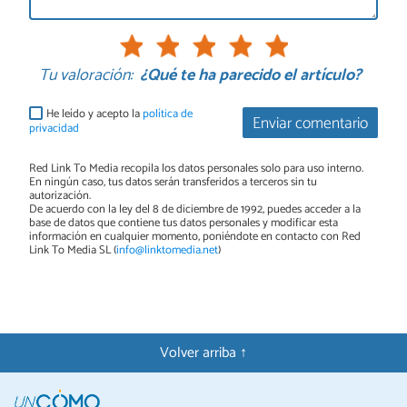
Tu valoración:
¿Qué te ha parecido el artículo?
He leído y acepto la
política de
Enviar comentario
privacidad
Red Link To Media recopila los datos personales solo para uso interno.
En ningún caso, tus datos serán transferidos a terceros sin tu
autorización.
De acuerdo con la ley del 8 de diciembre de 1992, puedes acceder a la
base de datos que contiene tus datos personales y modificar esta
información en cualquier momento, poniéndote en contacto con Red
Link To Media SL (
info@linktomedia.net
)
Volver arriba ↑