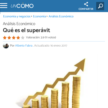
COMPARTIR
Economía y negocios
Economía
Análisis Económico
Análisis Económico
Qué es el superávit
Valoración: 3.9 (11 votos)
Por
Alberto Fabra
.
Actualizado: 16 enero 2017