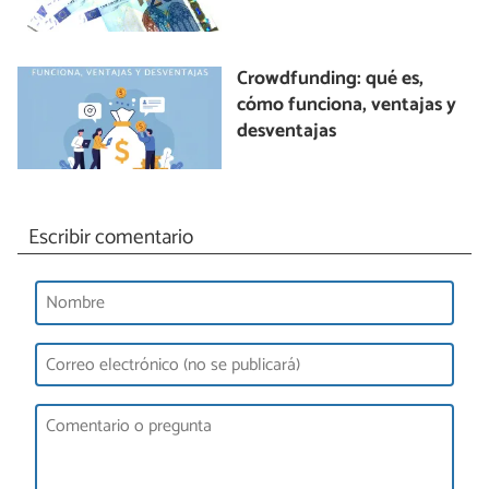
Crowdfunding: qué es,
cómo funciona, ventajas y
desventajas
Escribir comentario