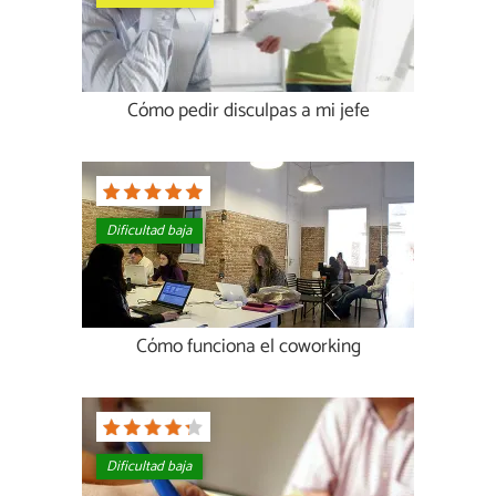
Cómo pedir disculpas a mi jefe
Dificultad baja
Cómo funciona el coworking
Dificultad baja