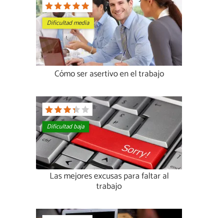
Dificultad media
Cómo ser asertivo en el trabajo
Dificultad baja
Las mejores excusas para faltar al
trabajo