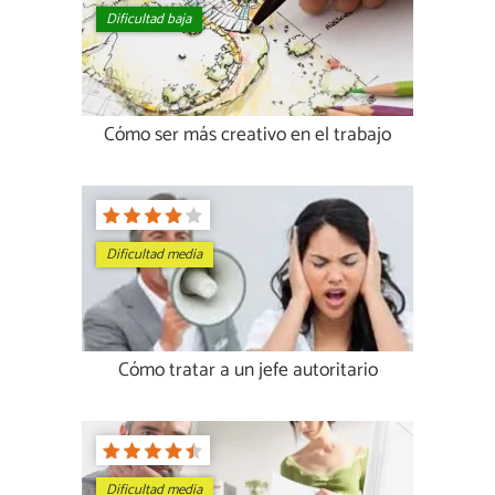
Dificultad baja
Cómo ser más creativo en el trabajo
Dificultad media
Cómo tratar a un jefe autoritario
Dificultad media