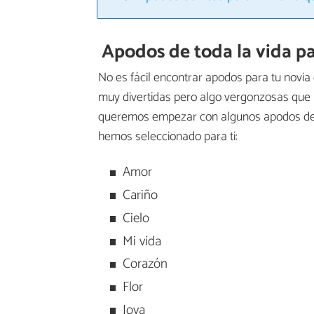
Apodos de toda la vida p
No es fácil encontrar apodos para tu novia
muy divertidas pero algo vergonzosas que
queremos empezar con algunos apodos de t
hemos seleccionado para ti:
Amor
Cariño
Cielo
Mi vida
Corazón
Flor
Joya