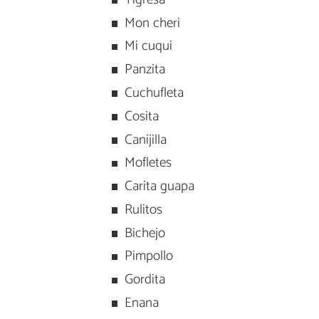
Mon cheri
Mi cuqui
Panzita
Cuchufleta
Cosita
Canijilla
Mofletes
Carita guapa
Rulitos
Bichejo
Pimpollo
Gordita
Enana