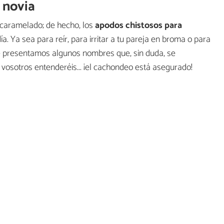
 novia
acaramelado; de hecho, los
apodos chistosos para
. Ya sea para reír, para irritar a tu pareja en broma o para
te presentamos algunos nombres que, sin duda, se
vosotros entenderéis... ¡el cachondeo está asegurado!