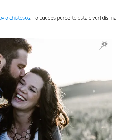
vio chistosos
, no puedes perderte esta divertidísima