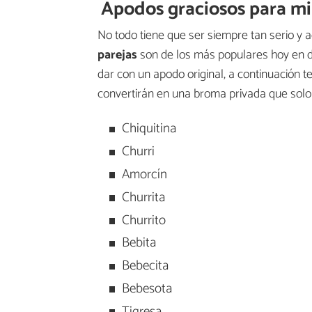
Apodos graciosos para mi
No todo tiene que ser siempre tan serio y 
parejas
son de los más populares hoy en día
dar con un apodo original, a continuación 
convertirán en una broma privada que solo 
Chiquitina
Churri
Amorcín
Churrita
Churrito
Bebita
Bebecita
Bebesota
Tigresa