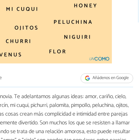
e
Añádenos en Google
ovia. Te adelantamos algunas ideas: amor, cariño, cielo,
rcín, mi cuqui, pichurri, palomita, pimpollo, peluchina, ojitos,
ocas cosas crean más complicidad e intimidad entre parejas
mplemente divertido. Son muchos los que se resisten a llamar
ndo se trata de una relación amorosa, esto puede resultar