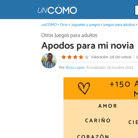
unCOMO
Ocio
Juguetes y juegos
Juegos para adultos
Otros Juegos para adultos
Apodos para mi novia
Valoración: 3.8 (20 votos)
2
Por
Borja Lopez
.
Actualizado: 25 octubre 2023