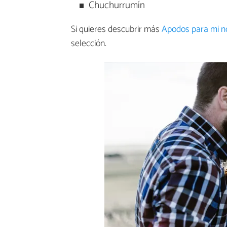
Chuchurrumín
Si quieres descubrir más
Apodos para mi no
selección.