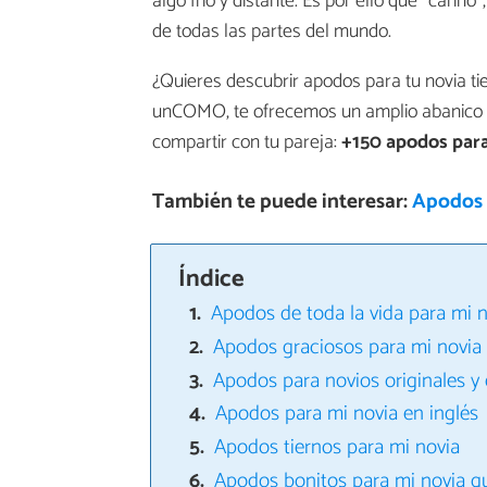
algo frío y distante. Es por ello que "cariñ
de todas las partes del mundo.
¿Quieres descubrir apodos para tu novia ti
unCOMO, te ofrecemos un amplio abanico d
compartir con tu pareja:
+150 apodos para
También te puede interesar:
Apodos p
Índice
Apodos de toda la vida para mi 
Apodos graciosos para mi novia
Apodos para novios originales y
Apodos para mi novia en inglés
Apodos tiernos para mi novia
Apodos bonitos para mi novia 