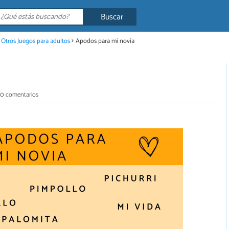
Buscar
Otros Juegos para adultos
Apodos para mi novia
0 comentarios