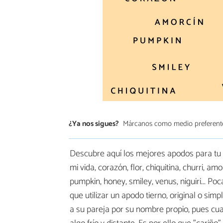
¿Ya nos sigues?
Márcanos como medio preferent
Descubre aquí los mejores apodos para tu n
mi vida, corazón, flor, chiquitina, churri, amo
pumpkin, honey, smiley, venus, niguiri... P
que utilizar un apodo tierno, original o si
a su pareja por su nombre propio, pues cua