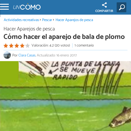
COMPARTIR
Actividades recreativas
Pescar
Hacer Aparejos de pesca
Hacer Aparejos de pesca
Cómo hacer el aparejo de bala de plomo
Valoración: 4.2 (20 votos)
1 comentario
Por
Clara Casas
.
Actualizado: 16 enero 2017