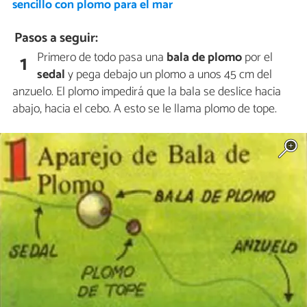
sencillo con plomo para el mar
Pasos a seguir:
Primero de todo pasa una
bala de plomo
por el
1
sedal
y pega debajo un plomo a unos 45 cm del
anzuelo. El plomo impedirá que la bala se deslice hacia
abajo, hacia el cebo. A esto se le llama plomo de tope.