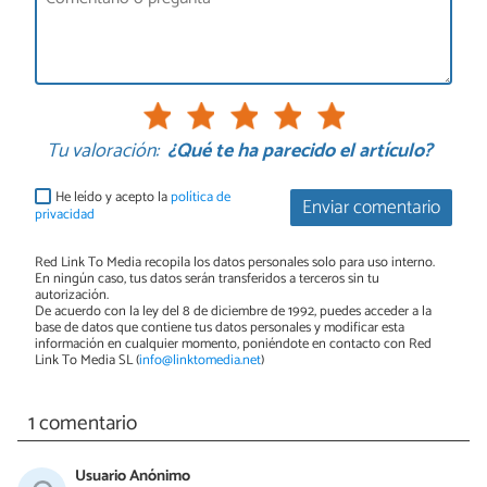
Tu valoración:
¿Qué te ha parecido el artículo?
He leído y acepto la
política de
Enviar comentario
privacidad
Red Link To Media recopila los datos personales solo para uso interno.
En ningún caso, tus datos serán transferidos a terceros sin tu
autorización.
De acuerdo con la ley del 8 de diciembre de 1992, puedes acceder a la
base de datos que contiene tus datos personales y modificar esta
información en cualquier momento, poniéndote en contacto con Red
Link To Media SL (
info@linktomedia.net
)
1 comentario
Usuario Anónimo