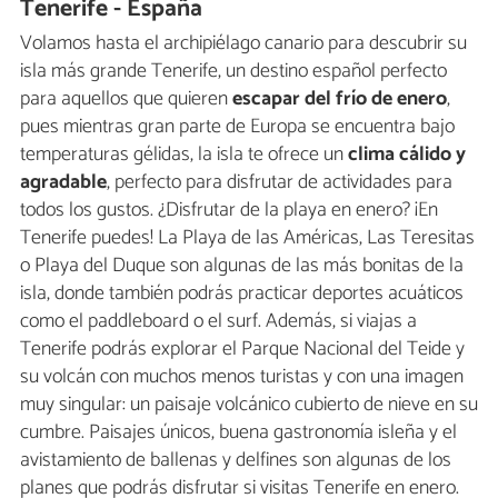
Tenerife - España
Volamos hasta el archipiélago canario para descubrir su
isla más grande Tenerife, un destino español perfecto
para aquellos que quieren
escapar del frío de enero
,
pues mientras gran parte de Europa se encuentra bajo
temperaturas gélidas, la isla te ofrece un
clima cálido y
agradable
, perfecto para disfrutar de actividades para
todos los gustos. ¿Disfrutar de la playa en enero? ¡En
Tenerife puedes! La Playa de las Américas, Las Teresitas
o Playa del Duque son algunas de las más bonitas de la
isla, donde también podrás practicar deportes acuáticos
como el paddleboard o el surf. Además, si viajas a
Tenerife podrás explorar el Parque Nacional del Teide y
su volcán con muchos menos turistas y con una imagen
muy singular: un paisaje volcánico cubierto de nieve en su
cumbre. Paisajes únicos, buena gastronomía isleña y el
avistamiento de ballenas y delfines son algunas de los
planes que podrás disfrutar si visitas Tenerife en enero.