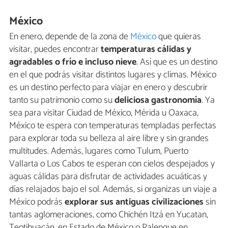
México
En enero, depende de la zona de
México
que quieras
visitar, puedes encontrar
temperaturas cálidas y
agradables o frío e incluso nieve
. Así que es un destino
en el que podrás visitar distintos lugares y climas. México
es un destino perfecto para viajar en enero y descubrir
tanto su patrimonio como su
deliciosa gastronomía
. Ya
sea para visitar Ciudad de México, Mérida u Oaxaca,
México te espera con temperaturas templadas perfectas
para explorar toda su belleza al aire libre y sin grandes
multitudes. Además, lugares como Tulum, Puerto
Vallarta o Los Cabos te esperan con cielos despejados y
aguas cálidas para disfrutar de actividades acuáticas y
días relajados bajo el sol. Además, si organizas un viaje a
México podrás
explorar sus antiguas civilizaciones
sin
tantas aglomeraciones, como Chichén Itzá en Yucatan,
Teotihuacán, en Estado de México o Palenque en