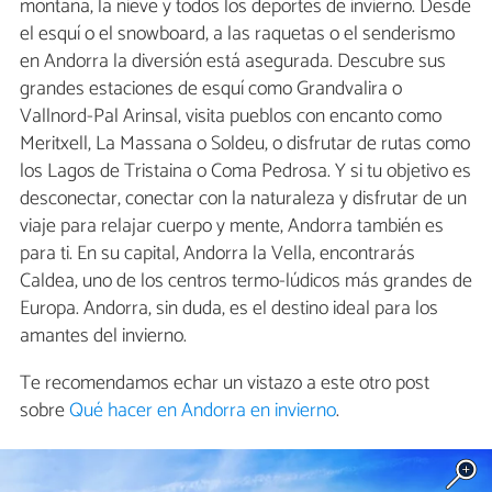
montaña, la nieve y todos los deportes de invierno. Desde
el esquí o el snowboard, a las raquetas o el senderismo
en Andorra la diversión está asegurada. Descubre sus
grandes estaciones de esquí como Grandvalira o
Vallnord-Pal Arinsal, visita pueblos con encanto como
Meritxell, La Massana o Soldeu, o disfrutar de rutas como
los Lagos de Tristaina o Coma Pedrosa. Y si tu objetivo es
desconectar, conectar con la naturaleza y disfrutar de un
viaje para relajar cuerpo y mente, Andorra también es
para ti. En su capital, Andorra la Vella, encontrarás
Caldea, uno de los centros termo-lúdicos más grandes de
Europa. Andorra, sin duda, es el destino ideal para los
amantes del invierno.
Te recomendamos echar un vistazo a este otro post
sobre
Qué hacer en Andorra en invierno
.