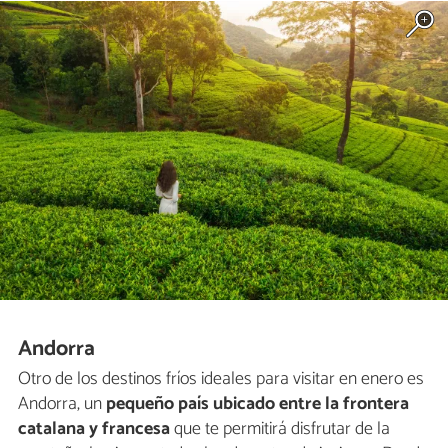
Andorra
Otro de los destinos fríos ideales para visitar en enero es
Andorra, un
pequeño país ubicado entre la frontera
catalana y francesa
que te permitirá disfrutar de la