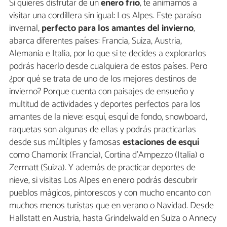
Si quieres disfrutar de un
enero frío
, te animamos a
visitar una cordillera sin igual: Los Alpes. Este paraíso
invernal,
perfecto para los amantes del invierno
,
abarca diferentes países: Francia, Suiza, Austria,
Alemania e Italia, por lo que si te decides a explorarlos
podrás hacerlo desde cualquiera de estos países. Pero
¿por qué se trata de uno de los mejores destinos de
invierno? Porque cuenta con paisajes de ensueño y
multitud de actividades y deportes perfectos para los
amantes de la nieve: esquí, esquí de fondo, snowboard,
raquetas son algunas de ellas y podrás practicarlas
desde sus múltiples y famosas
estaciones de esquí
como Chamonix (Francia), Cortina d'Ampezzo (Italia) o
Zermatt (Suiza). Y además de practicar deportes de
nieve, si visitas Los Alpes en enero podrás descubrir
pueblos mágicos, pintorescos y con mucho encanto con
muchos menos turistas que en verano o Navidad. Desde
Hallstatt en Austria, hasta Grindelwald en Suiza o Annecy