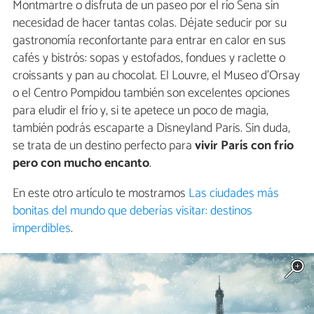
Montmartre o disfruta de un paseo por el río Sena sin
necesidad de hacer tantas colas. Déjate seducir por su
gastronomía reconfortante para entrar en calor en sus
cafés y bistrós: sopas y estofados, fondues y raclette o
croissants y pan au chocolat. El Louvre, el Museo d'Orsay
o el Centro Pompidou también son excelentes opciones
para eludir el frío y, si te apetece un poco de magia,
también podrás escaparte a Disneyland Paris. Sin duda,
se trata de un destino perfecto para
vivir París con frío
pero con mucho encanto
.
En este otro artículo te mostramos
Las ciudades más
bonitas del mundo que deberías visitar: destinos
imperdibles
.