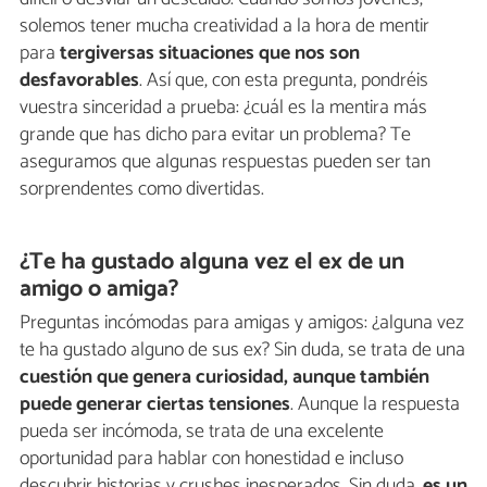
solemos tener mucha creatividad a la hora de mentir
para
tergiversas situaciones que nos son
desfavorables
. Así que, con esta pregunta, pondréis
vuestra sinceridad a prueba: ¿cuál es la mentira más
grande que has dicho para evitar un problema? Te
aseguramos que algunas respuestas pueden ser tan
sorprendentes como divertidas.
¿Te ha gustado alguna vez el ex de un
amigo o amiga?
Preguntas incómodas para amigas y amigos: ¿alguna vez
te ha gustado alguno de sus ex? Sin duda, se trata de una
cuestión que genera curiosidad, aunque también
puede generar ciertas tensiones
. Aunque la respuesta
pueda ser incómoda, se trata de una excelente
oportunidad para hablar con honestidad e incluso
descubrir historias y crushes inesperados. Sin duda,
es un