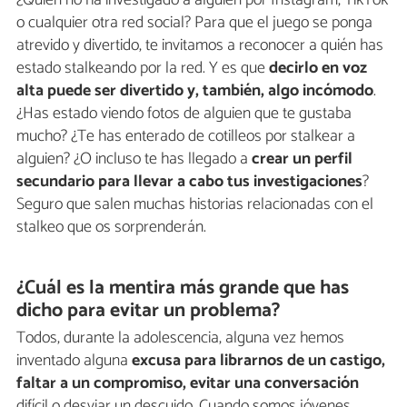
o cualquier otra red social? Para que el juego se ponga
atrevido y divertido, te invitamos a reconocer a quién has
estado stalkeando por la red. Y es que
decirlo en voz
alta puede ser divertido y, también, algo incómodo
.
¿Has estado viendo fotos de alguien que te gustaba
mucho? ¿Te has enterado de cotilleos por stalkear a
alguien? ¿O incluso te has llegado a
crear un perfil
secundario para llevar a cabo tus investigaciones
?
Seguro que salen muchas historias relacionadas con el
stalkeo que os sorprenderán.
¿Cuál es la mentira más grande que has
dicho para evitar un problema?
Todos, durante la adolescencia, alguna vez hemos
inventado alguna
excusa para librarnos de un castigo,
faltar a un compromiso, evitar una conversación
difícil o desviar un descuido. Cuando somos jóvenes,