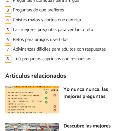
2.
Preguntas incómodas para amigos
3.
Preguntas de qué prefieres
4.
Chistes malos y cortos que dan risa
5.
Las mejores preguntas para verdad o reto
6.
Retos para amigos divertidos
7.
Adivinanzas difíciles para adultos con respuestas
8.
+110 preguntas capciosas con respuestas
Artículos relacionados
Yo nunca nunca: las
mejores preguntas
Descubre las mejores