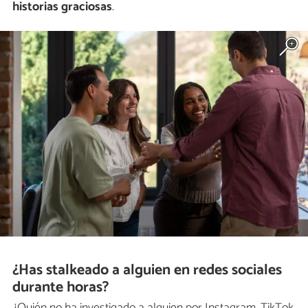
historias graciosas
.
¿Has stalkeado a alguien en redes sociales
durante horas?
¿Quién no ha investigado a alguien por Instagram, TikTok