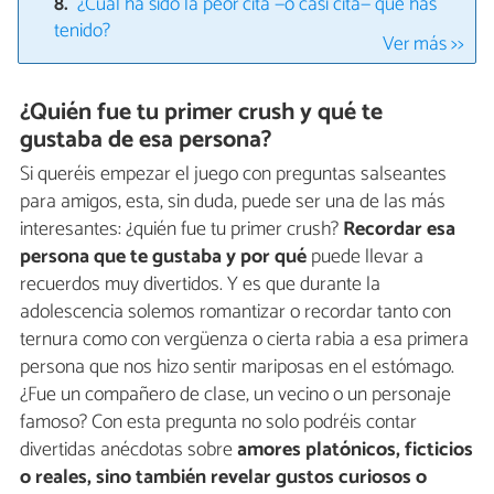
¿Cuál ha sido la peor cita —o casi cita— que has
tenido?
Ver más >>
¿Quién fue tu primer crush y qué te
gustaba de esa persona?
Si queréis empezar el juego con preguntas salseantes
para amigos, esta, sin duda, puede ser una de las más
interesantes: ¿quién fue tu primer crush?
Recordar esa
persona que te gustaba y por qué
puede llevar a
recuerdos muy divertidos. Y es que durante la
adolescencia solemos romantizar o recordar tanto con
ternura como con vergüenza o cierta rabia a esa primera
persona que nos hizo sentir mariposas en el estómago.
¿Fue un compañero de clase, un vecino o un personaje
famoso? Con esta pregunta no solo podréis contar
divertidas anécdotas sobre
amores platónicos, ficticios
o reales, sino también revelar gustos curiosos o