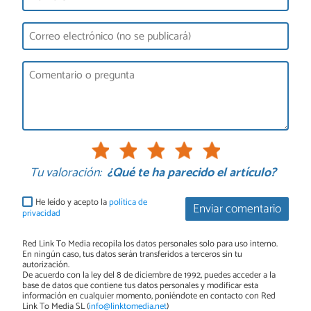
Tu valoración:
¿Qué te ha parecido el artículo?
He leído y acepto la
política de
Enviar comentario
privacidad
Red Link To Media recopila los datos personales solo para uso interno.
En ningún caso, tus datos serán transferidos a terceros sin tu
autorización.
De acuerdo con la ley del 8 de diciembre de 1992, puedes acceder a la
base de datos que contiene tus datos personales y modificar esta
información en cualquier momento, poniéndote en contacto con Red
Link To Media SL (
info@linktomedia.net
)