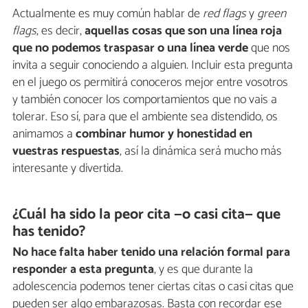
Actualmente es muy común hablar de
red flags
y
green
flags
, es decir,
aquellas cosas que son una línea roja
que no podemos traspasar o una línea verde
que nos
invita a seguir conociendo a alguien. Incluir esta pregunta
en el juego os permitirá conoceros mejor entre vosotros
y también conocer los comportamientos que no vais a
tolerar. Eso sí, para que el ambiente sea distendido, os
animamos a
combinar humor y honestidad en
vuestras respuestas
, así la dinámica será mucho más
interesante y divertida.
¿Cuál ha sido la peor cita —o casi cita— que
has tenido?
No hace falta haber tenido una relación formal para
responder a esta pregunta
, y es que durante la
adolescencia podemos tener ciertas citas o casi citas que
pueden ser algo embarazosas. Basta con recordar ese