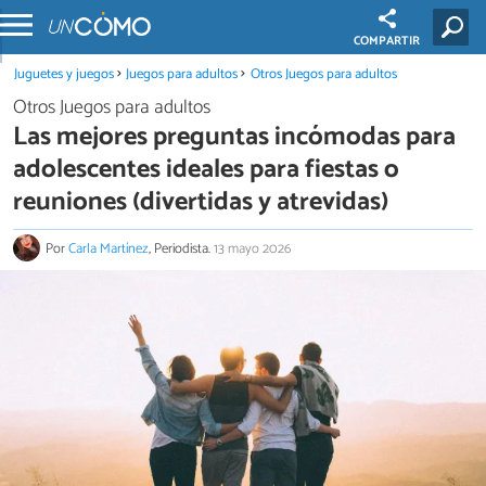
COMPARTIR
Juguetes y juegos
Juegos para adultos
Otros Juegos para adultos
Otros Juegos para adultos
Las mejores preguntas incómodas para
adolescentes ideales para fiestas o
reuniones (divertidas y atrevidas)
Por
Carla Martínez
, Periodista.
13 mayo 2026