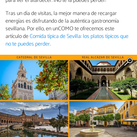
para ver el atardecer. ¡No te la puedes perder!
Tras un día de visitas, la mejor manera de recargar
energías es disfrutando de la auténtica gastronomía
sevillana. Por ello, en unCOMO te ofrecemos este
artículo de
Comida típica de Sevilla: los platos típicos que
no te puedes perder
.