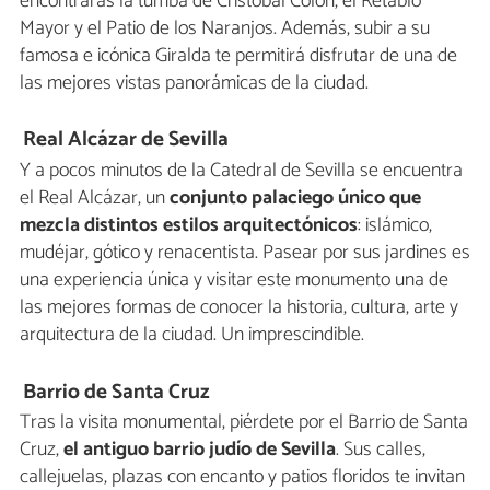
encontrarás la tumba de Cristóbal Colón, el Retablo
Mayor y el Patio de los Naranjos. Además, subir a su
famosa e icónica Giralda te permitirá disfrutar de una de
las mejores vistas panorámicas de la ciudad.
Real Alcázar de Sevilla
Y a pocos minutos de la Catedral de Sevilla se encuentra
el Real Alcázar, un
conjunto palaciego único que
mezcla distintos estilos arquitectónicos
: islámico,
mudéjar, gótico y renacentista. Pasear por sus jardines es
una experiencia única y visitar este monumento una de
las mejores formas de conocer la historia, cultura, arte y
arquitectura de la ciudad. Un imprescindible.
Barrio de Santa Cruz
Tras la visita monumental, piérdete por el Barrio de Santa
Cruz,
el antiguo barrio judío de Sevilla
. Sus calles,
callejuelas, plazas con encanto y patios floridos te invitan