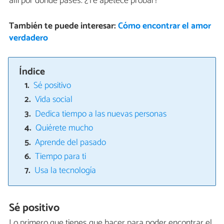
allí por donde pases. ¿Te apetece probar?
También te puede interesar:
Cómo encontrar el amor
verdadero
Índice
Sé positivo
Vida social
Dedica tiempo a las nuevas personas
Quiérete mucho
Aprende del pasado
Tiempo para ti
Usa la tecnología
Sé positivo
Lo primero que tienes que hacer para poder encontrar el