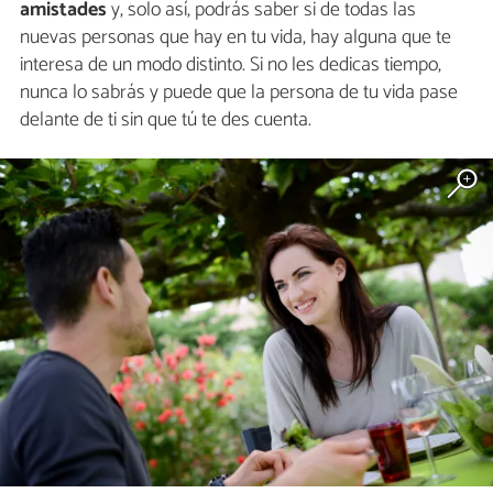
amistades
y, solo así, podrás saber si de todas las
nuevas personas que hay en tu vida, hay alguna que te
interesa de un modo distinto. Si no les dedicas tiempo,
nunca lo sabrás y puede que la persona de tu vida pase
delante de ti sin que tú te des cuenta.