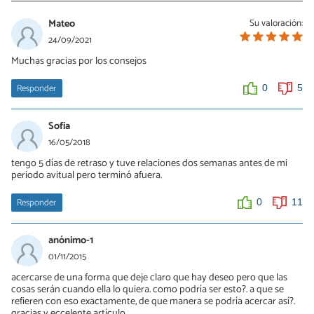
Mateo
Su valoración:
24/09/2021
Muchas gracias por los consejos
Responder
0
5
Sofia
16/05/2018
tengo 5 días de retraso y tuve relaciones dos semanas antes de mi
periodo avitual pero terminó afuera.
Responder
0
11
anónimo-1
01/11/2015
acercarse de una forma que deje claro que hay deseo pero que las
cosas serán cuando ella lo quiera. como podría ser esto?. a que se
refieren con eso exactamente, de que manera se podría acercar así?.
gracias y eccelente artículo.