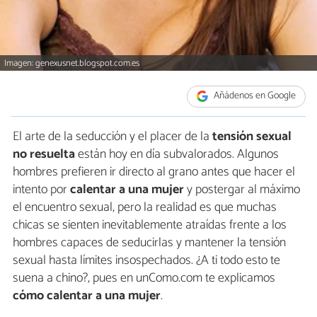
Imagen: genexusnet.blogspot.com.es
Añádenos en Google
El arte de la seducción y el placer de la
tensión sexual
no resuelta
están hoy en día subvalorados. Algunos
hombres prefieren ir directo al grano antes que hacer el
intento por
calentar a una mujer
y postergar al máximo
el encuentro sexual, pero la realidad es que muchas
chicas se sienten inevitablemente atraídas frente a los
hombres capaces de seducirlas y mantener la tensión
sexual hasta límites insospechados. ¿A ti todo esto te
suena a chino?, pues en unComo.com te explicamos
cómo calentar a una mujer
.