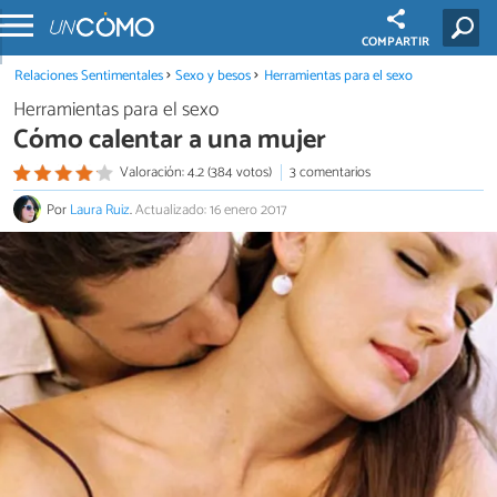
COMPARTIR
Relaciones Sentimentales
Sexo y besos
Herramientas para el sexo
Herramientas para el sexo
Cómo calentar a una mujer
Valoración: 4.2 (384 votos)
3 comentarios
Por
Laura Ruiz
.
Actualizado: 16 enero 2017