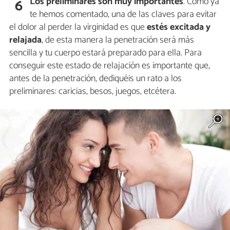
Los preliminares son muy importantes
. Como ya
6
te hemos comentado, una de las claves para evitar
el dolor al perder la virginidad es que
estés excitada y
relajada
, de esta manera la penetración será más
sencilla y tu cuerpo estará preparado para ella. Para
conseguir este estado de relajación es importante que,
antes de la penetración, dediquéis un rato a los
preliminares: caricias, besos, juegos, etcétera.