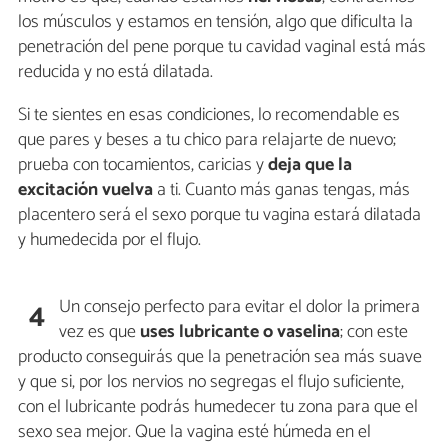
los músculos y estamos en tensión, algo que dificulta la
penetración del pene porque tu cavidad vaginal está más
reducida y no está dilatada.
Si te sientes en esas condiciones, lo recomendable es
que pares y beses a tu chico para relajarte de nuevo;
prueba con tocamientos, caricias y
deja que la
excitación vuelva
a ti. Cuanto más ganas tengas, más
placentero será el sexo porque tu vagina estará dilatada
y humedecida por el flujo.
Un consejo perfecto para evitar el dolor la primera
4
vez es que
uses lubricante o vaselina
; con este
producto conseguirás que la penetración sea más suave
y que si, por los nervios no segregas el flujo suficiente,
con el lubricante podrás humedecer tu zona para que el
sexo sea mejor. Que la vagina esté húmeda en el