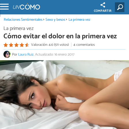
COMPARTIR
Relaciones Sentimentales
Sexo y besos
La primera vez
La primera vez
Cómo evitar el dolor en la primera vez
Valoración: 4.6 (511 votos)
4 comentarios
Por
Laura Ruiz
.
Actualizado: 16 enero 2017