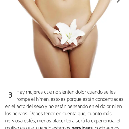
Hay mujeres que no sienten dolor cuando se les
3
rompe el himen, esto es porque están concentradas
en el acto del sexo y no están pensando en el dolor ni en
los nervios. Debes tener en cuenta que, cuanto más
nerviosa estés, menos placentera será la experiencia; el
motivo es que, cuando estamos
nerviosas
, contraemos