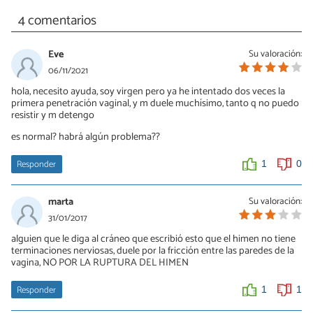
4 comentarios
Eve
Su valoración:
06/11/2021
hola, necesito ayuda, soy virgen pero ya he intentado dos veces la
primera penetración vaginal, y m duele muchísimo, tanto q no puedo
resistir y m detengo
es normal? habrá algún problema??
Responder
1
0
marta
Su valoración:
31/01/2017
alguien que le diga al cráneo que escribió esto que el himen no tiene
terminaciones nerviosas, duele por la fricción entre las paredes de la
vagina, NO POR LA RUPTURA DEL HIMEN
Responder
1
1