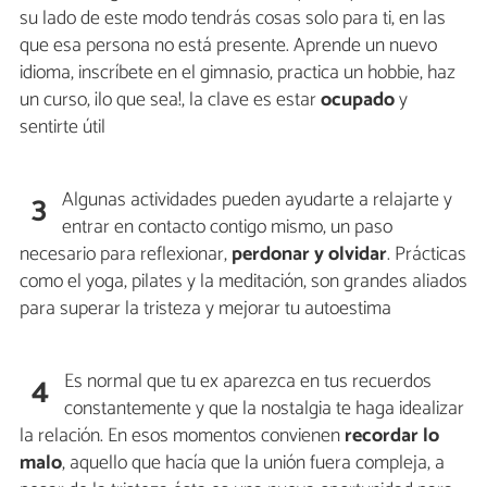
su lado de este modo tendrás cosas solo para ti, en las
que esa persona no está presente. Aprende un nuevo
idioma, inscríbete en el gimnasio, practica un hobbie, haz
un curso, ¡lo que sea!, la clave es estar
ocupado
y
sentirte útil
Algunas actividades pueden ayudarte a relajarte y
3
entrar en contacto contigo mismo, un paso
necesario para reflexionar,
perdonar y olvidar
. Prácticas
como el yoga, pilates y la meditación, son grandes aliados
para superar la tristeza y mejorar tu autoestima
Es normal que tu ex aparezca en tus recuerdos
4
constantemente y que la nostalgia te haga idealizar
la relación. En esos momentos convienen
recordar lo
malo
, aquello que hacía que la unión fuera compleja, a