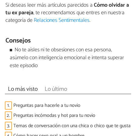
Si deseas leer más artículos parecidos a
Cómo olvidar a
tu ex pareja
, te recomendamos que entres en nuestra
categoría de
Relaciones Sentimentales
.
Consejos
No te aísles ni te obsesiones con esa persona,
asúmelo con inteligencia emocional e intenta superar
este episodio
Lo más visto
Lo último
1.
Preguntas para hacerle a tu novio
2.
Preguntas incómodas y hot para tu novio
3.
Temas de conversación con una chica o chico que te gusta
4.
Cómo hacer sexo oral a un hombre