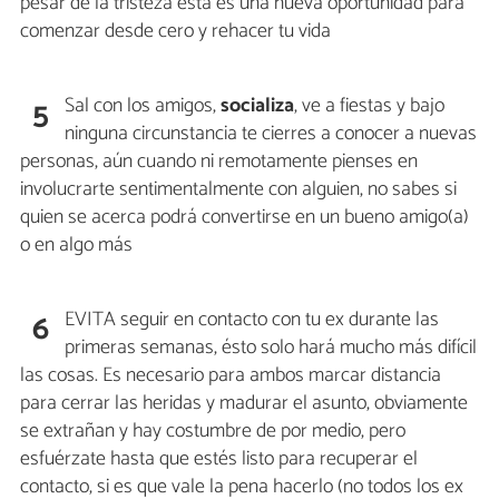
pesar de la tristeza ésta es una nueva oportunidad para
comenzar desde cero y rehacer tu vida
Sal con los amigos,
socializa
, ve a fiestas y bajo
5
ninguna circunstancia te cierres a conocer a nuevas
personas, aún cuando ni remotamente pienses en
involucrarte sentimentalmente con alguien, no sabes si
quien se acerca podrá convertirse en un bueno amigo(a)
o en algo más
EVITA seguir en contacto con tu ex durante las
6
primeras semanas, ésto solo hará mucho más difícil
las cosas. Es necesario para ambos marcar distancia
para cerrar las heridas y madurar el asunto, obviamente
se extrañan y hay costumbre de por medio, pero
esfuérzate hasta que estés listo para recuperar el
contacto, si es que vale la pena hacerlo (no todos los ex