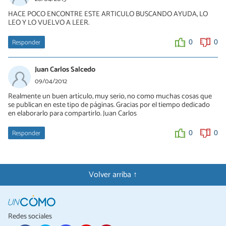
HACE POCO ENCONTRE ESTE ARTICULO BUSCANDO AYUDA, LO
LEO Y LO VUELVO A LEER.
Responder
0
0
Juan Carlos Salcedo
09/04/2012
Realmente un buen artículo, muy serio, no como muchas cosas que
se publican en este tipo de páginas. Gracias por el tiempo dedicado
en elaborarlo para compartirlo. Juan Carlos
Responder
0
0
Volver arriba ↑
Redes sociales