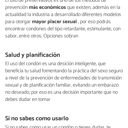
El uso de preservativos es uno de los métodos de
prevención
más económicos
que existen, además en la
actualidad la industria a desarrollado diferentes modelos
para otorgar
mayor placer sexual
, por eso podrás
encontrar condones del tipo retardante, estimulante, con
sabor, entre otros. Opciones sobran
Salud y planificación
El uso del condón es una desición inteligente, que
beneficia tu salud fomentando la práctica del sexo seguro
a nivel de la prevención de enfermedades de transmisión
sexual y de planificación familiar, evitando un embarazo
no deseado, por eso es una decisión importante que no
debes dudar en tomar
Si no sabes como usarlo
Si no sabes como usar un condón o tienes dudas, te