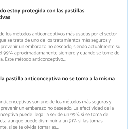
o estoy protegida con las pastillas
tivas
 de los métodos anticonceptivos más usadas por el sector
ue se trata de uno de los tratamientos más seguros y
prevenir un embarazo no deseado, siendo actualmente su
del 99% aproximadamanente siempre y cuando se tome de
ta. Este método anticonceptivo
...
 la pastilla anticonceptiva no se toma a la misma
 anticonceptivas son uno de los métodos más seguros y
 prevenir un embarazo no deseado. La efectividad de la
nceptiva puede llegar a ser de un 99% si se toma de
cta aunque puede disminuir a un 91% si las tomas
te, si se te olvida tomarlas
...