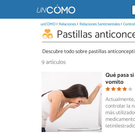
unCOMO
Relaciones
Relaciones Sentimentales
Control
Pastillas anticonc
Descubre todo sobre pastillas anticonceptiv
9 artículos
Qué pasa si
vomito
Actualmente,
controlar la 
más utilizado
medicamento
(etinilestradi