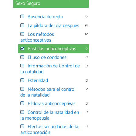
Sexo Seguro
Ausencia de regla
19
La píldora del día después
13
Los métodos
12
anticonceptivos
Pastillas anticonceptivas
9
El uso de condones
8
Información de Control de
3
la natalidad
Esterilidad
2
Métodos para el control
2
de la natalidad
Píldoras anticonceptivas
2
Control de la natalidad en
1
la menopausia
Efectos secundarios de la
1
anticoncepción