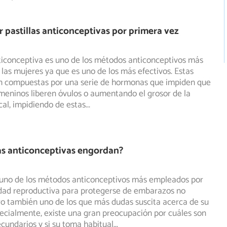
pastillas anticonceptivas por primera vez
ticonceptiva es uno de los métodos anticonceptivos más
r las mujeres ya que es uno de los más efectivos. Estas
n compuestas por una serie de hormonas que impiden que
emeninos liberen óvulos o aumentando el grosor de la
al, impidiendo de estas
...
las anticonceptivas engordan?
s uno de los métodos anticonceptivos más empleados por
dad reproductiva para protegerse de embarazos no
ro
también uno de los que más dudas suscita acerca de su
cialmente, existe una gran preocupación por cuáles son
ecundarios y si su toma habitual
...