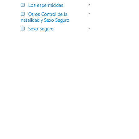
Los espermicidas
1
Otros Control de la
1
natalidad y Sexo Seguro
Sexo Seguro
1