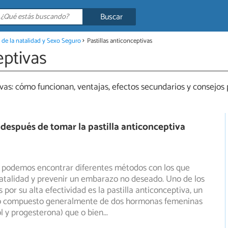
Buscar
 de la natalidad y Sexo Seguro
Pastillas anticonceptivas
eptivas
as: cómo funcionan, ventajas, efectos secundarios y consejos p
 después de tomar la pastilla anticonceptiva
 podemos encontrar diferentes métodos con los que
natalidad y prevenir un embarazo no deseado. Uno de los
s
por su alta efectividad es la pastilla anticonceptiva, un
 compuesto generalmente de dos hormonas femeninas
ol y progesterona) que o bien
...