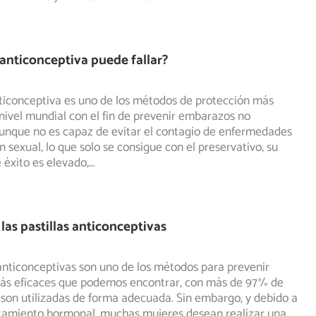
a anticonceptiva puede fallar?
nticonceptiva es uno de los métodos de protección más
ivel mundial con el fin de prevenir embarazos no
unque no es capaz de evitar el contagio de enfermedades
n sexual, lo que solo se consigue con el preservativo, su
 éxito es elevado,
...
las pastillas anticonceptivas
 anticonceptivas son uno de los métodos para prevenir
s eficaces que podemos encontrar, con más de 97% de
 son utilizadas de forma adecuada. Sin embargo, y debido a
atamiento hormonal, muchas mujeres desean realizar una