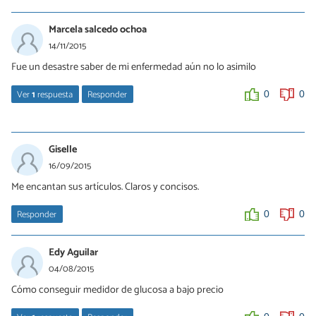
Marcela salcedo ochoa
14/11/2015
Fue un desastre saber de mi enfermedad aún no lo asimilo
Ver
1
respuesta
Responder
0
0
fabian
24/11/2015
Giselle
Es complejo al principio pero se aprende a vivir con ella.... debes
16/09/2015
ser responsable, ordenada y saber que no está de pasó, pero que
Me encantan sus artículos. Claros y concisos.
se puede tener una calidad de vida buena si te cuidas...iSaludos
Responder
0
0
0
0
Edy Aguilar
04/08/2015
Cómo conseguir medidor de glucosa a bajo precio