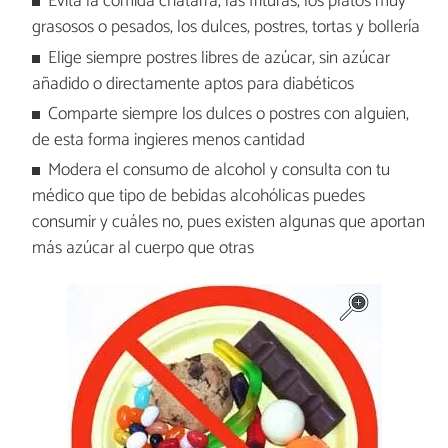
Evita la comida chatarra, las frituras, los platos muy
grasosos o pesados, los dulces, postres, tortas y bollería
Elige siempre postres libres de azúcar, sin azúcar
añadido o directamente aptos para diabéticos
Comparte siempre los dulces o postres con alguien,
de esta forma ingieres menos cantidad
Modera el consumo de alcohol y consulta con tu
médico que tipo de bebidas alcohólicas puedes
consumir y cuáles no, pues existen algunas que aportan
más azúcar al cuerpo que otras