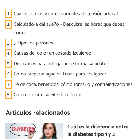
1.
Cuáles son los valores normales de tensión arterial
2.
Calculadora del sueño - Descubre las horas que debes
dormir
3.
9 Tipos de pezones
4.
Causas del dolor en costado izquierdo
5.
Desayunos para adelgazar de forma saludable
6.
Cómo preparar agua de linaza para adelgazar
7.
Té de coca: beneficios, cómo tomarlo y contraindicaciones
8.
Cómo tomar el aceite de orégano
Artículos relacionados
Cuál es la diferencia entre
la diabetes tipo 1 y 2