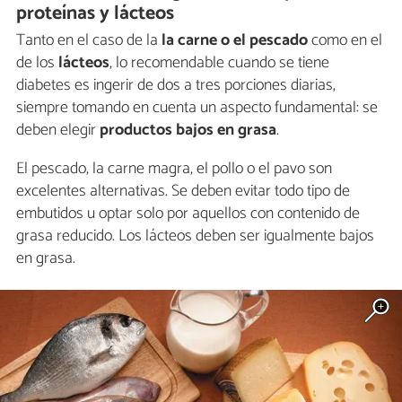
proteínas y lácteos
Tanto en el caso de la
la carne o el pescado
como en el
de los
lácteos
, lo recomendable cuando se tiene
diabetes es ingerir de dos a tres porciones diarias,
siempre tomando en cuenta un aspecto fundamental: se
deben elegir
productos bajos en grasa
.
El pescado, la carne magra, el pollo o el pavo son
excelentes alternativas. Se deben evitar todo tipo de
embutidos u optar solo por aquellos con contenido de
grasa reducido. Los lácteos deben ser igualmente bajos
en grasa.