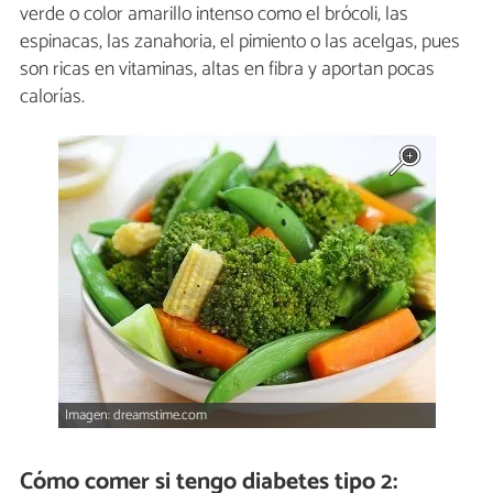
verde o color amarillo intenso como el brócoli, las
espinacas, las zanahoria, el pimiento o las acelgas, pues
son ricas en vitaminas, altas en fibra y aportan pocas
calorías.
Imagen: dreamstime.com
Cómo comer si tengo diabetes tipo 2: