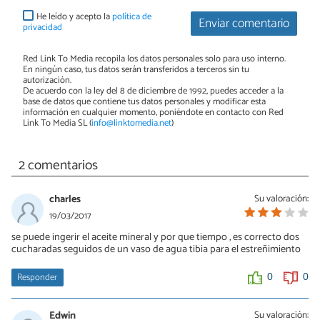
He leído y acepto la
política de
Enviar comentario
privacidad
Red Link To Media recopila los datos personales solo para uso interno.
En ningún caso, tus datos serán transferidos a terceros sin tu
autorización.
De acuerdo con la ley del 8 de diciembre de 1992, puedes acceder a la
base de datos que contiene tus datos personales y modificar esta
información en cualquier momento, poniéndote en contacto con Red
Link To Media SL (
info@linktomedia.net
)
2 comentarios
charles
Su valoración:
19/03/2017
se puede ingerir el aceite mineral y por que tiempo , es correcto dos
cucharadas seguidos de un vaso de agua tibia para el estreñimiento
Responder
0
0
Edwin
Su valoración: