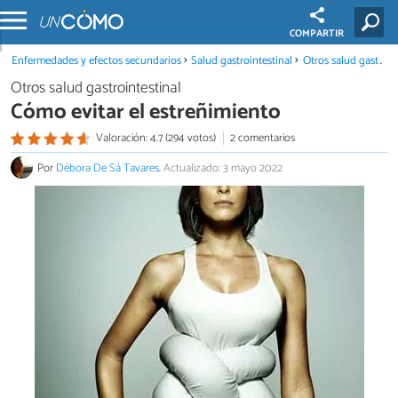
COMPARTIR
Enfermedades y efectos secundarios
Salud gastrointestinal
Otros salud gastrointestinal
Otros salud gastrointestinal
Cómo evitar el estreñimiento
Valoración: 4.7 (294 votos)
2 comentarios
Por
Débora De Sá Tavares
.
Actualizado: 3 mayo 2022