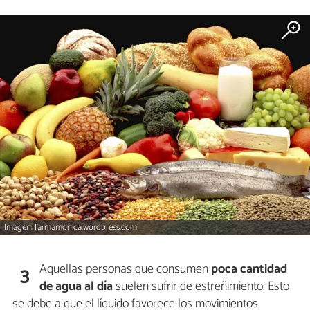
Imagen: farmamonica.wordpress.com
Aquellas personas que consumen
poca cantidad
3
de agua al día
suelen sufrir de estreñimiento. Esto
se debe a que el líquido favorece los movimientos