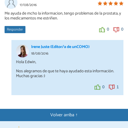
17/08/2016
Me ayuda de mcho la informacion, tengo problemas de la prostata, y
los medicamentos me estriñen.
Responder
0
0
Irene Juste (Editor/a de unCOMO)
18/08/2016
Hola Edwin,
Nos alegramos de que te haya ayudado esta información.
Muchas gracias :)
0
1
Volver arriba ↑