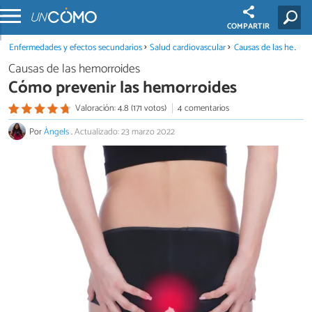
COMPARTIR
Enfermedades y efectos secundarios
Salud cardiovascular
Causas de las hemorroides
Causas de las hemorroides
Cómo prevenir las hemorroides
Valoración: 4.8 (171 votos)
4 comentarios
Por
Àngels
.
Actualizado: 23 marzo 2022