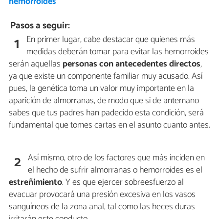
hemorroides
Pasos a seguir:
En primer lugar, cabe destacar que quienes más
1
medidas deberán tomar para evitar las hemorroides
serán aquellas
personas con antecedentes directos
,
ya que existe un componente familiar muy acusado. Así
pues, la genética toma un valor muy importante en la
aparición de almorranas, de modo que si de antemano
sabes que tus padres han padecido esta condición, será
fundamental que tomes cartas en el asunto cuanto antes.
Así mismo, otro de los factores que más inciden en
2
el hecho de sufrir almorranas o hemorroides es el
estreñimiento
. Y es que ejercer sobreesfuerzo al
evacuar provocará una presión excesiva en los vasos
sanguíneos de la zona anal, tal como las heces duras
irritarán este conducto.