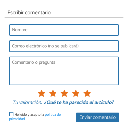
Escribir comentario
Tu valoración:
¿Qué te ha parecido el artículo?
He leído y acepto la
política de
Enviar comentario
privacidad