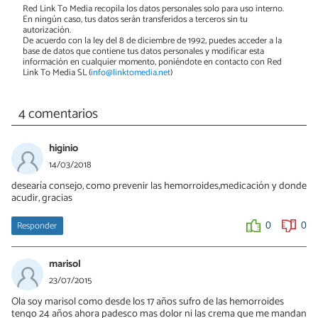
Red Link To Media recopila los datos personales solo para uso interno.
En ningún caso, tus datos serán transferidos a terceros sin tu
autorización.
De acuerdo con la ley del 8 de diciembre de 1992, puedes acceder a la
base de datos que contiene tus datos personales y modificar esta
información en cualquier momento, poniéndote en contacto con Red
Link To Media SL (
info@linktomedia.net
)
4 comentarios
higinio
14/03/2018
desearía consejo, como prevenir las hemorroides,medicación y donde
acudir, gracias
Responder
0
0
marisol
23/07/2015
Ola soy marisol como desde los 17 años sufro de las hemorroides
tengo 24 años ahora padesco mas dolor ni las crema que me mandan