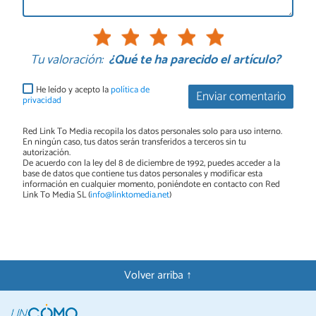
Tu valoración:
¿Qué te ha parecido el artículo?
He leído y acepto la
política de
Enviar comentario
privacidad
Red Link To Media recopila los datos personales solo para uso interno.
En ningún caso, tus datos serán transferidos a terceros sin tu
autorización.
De acuerdo con la ley del 8 de diciembre de 1992, puedes acceder a la
base de datos que contiene tus datos personales y modificar esta
información en cualquier momento, poniéndote en contacto con Red
Link To Media SL (
info@linktomedia.net
)
Volver arriba ↑