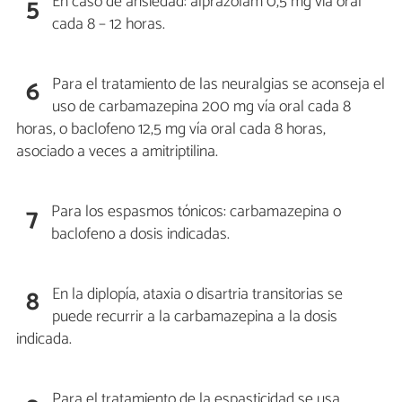
En caso de ansiedad: alprazolam 0,5 mg vía oral
5
cada 8 – 12 horas.
Para el tratamiento de las neuralgias se aconseja el
6
uso de carbamazepina 200 mg vía oral cada 8
horas, o baclofeno 12,5 mg vía oral cada 8 horas,
asociado a veces a amitriptilina.
Para los espasmos tónicos: carbamazepina o
7
baclofeno a dosis indicadas.
En la diplopía, ataxia o disartria transitorias se
8
puede recurrir a la carbamazepina a la dosis
indicada.
Para el tratamiento de la espasticidad se usa