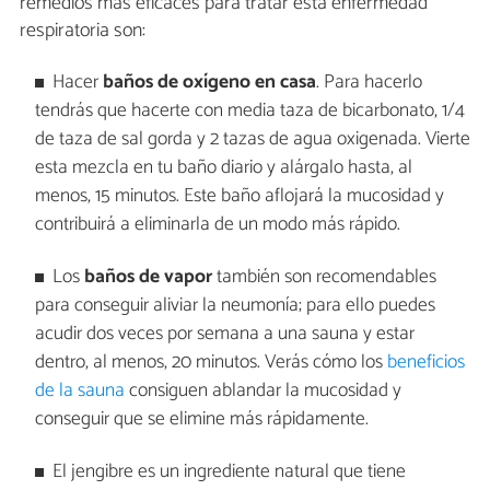
remedios más eficaces para tratar esta enfermedad
respiratoria son:
Hacer
baños de oxígeno en casa
. Para hacerlo
tendrás que hacerte con media taza de bicarbonato, 1/4
de taza de sal gorda y 2 tazas de agua oxigenada. Vierte
esta mezcla en tu baño diario y alárgalo hasta, al
menos, 15 minutos. Este baño aflojará la mucosidad y
contribuirá a eliminarla de un modo más rápido.
Los
baños de vapor
también son recomendables
para conseguir aliviar la neumonía; para ello puedes
acudir dos veces por semana a una sauna y estar
dentro, al menos, 20 minutos. Verás cómo los
beneficios
de la sauna
consiguen ablandar la mucosidad y
conseguir que se elimine más rápidamente.
El jengibre es un ingrediente natural que tiene