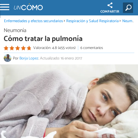
COMPARTIR
Enfermedades y efectos secundarios
Respiración y Salud Respiratoria
Neumonía
Neumonía
Cómo tratar la pulmonía
Valoración: 4.8 (455 votos)
6 comentarios
Por
Borja Lopez
.
Actualizado: 16 enero 2017