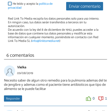
He leído y acepto la
política de
Enviar comentario
privacidad
Red Link To Media recopila los datos personales solo para uso interno.
En ningún caso, tus datos serán transferidos a terceros sin tu
autorización.
De acuerdo con la ley del 8 de diciembre de 1992, puedes acceder a la
base de datos que contiene tus datos personales y modificar esta
información en cualquier momento, poniéndote en contacto con Red
Link To Media SL (
info@linktomedia.net
)
6 comentarios
Vielka
09/08/2019
Necesito saber de algun otro remedio para la pulmonia ademas del te
de jengibre y ademas como el paciente tiene antibioticos que tipo de
alimento se le puede facilitar
Responder
0
1