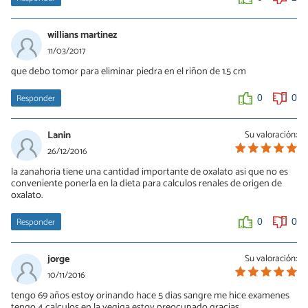
willians martinez
11/03/2017
que debo tomor para eliminar piedra en el riñon de 1.5 cm
Responder
0
0
Lanin
Su valoración:
26/12/2016
la zanahoria tiene una cantidad importante de oxalato asi que no es
conveniente ponerla en la dieta para calculos renales de origen de
oxalato.
Responder
0
0
jorge
Su valoración:
10/11/2016
tengo 69 años estoy orinando hace 5 dias sangre me hice examenes
tengo 4 calculos en la vegiga estoy preocupado gracias