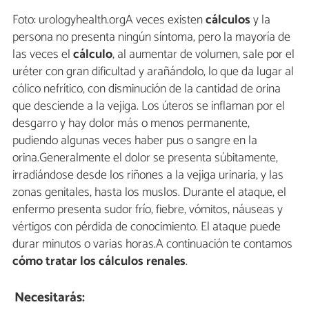
Foto: urologyhealth.orgA veces existen
cálculos
y la
persona no presenta ningún síntoma, pero la mayoría de
las veces el
cálculo
, al aumentar de volumen, sale por el
uréter con gran dificultad y arañándolo, lo que da lugar al
cólico nefrítico, con disminución de la cantidad de orina
que desciende a la vejiga. Los úteros se inflaman por el
desgarro y hay dolor más o menos permanente,
pudiendo algunas veces haber pus o sangre en la
orina.Generalmente el dolor se presenta súbitamente,
irradiándose desde los riñones a la vejiga urinaria, y las
zonas genitales, hasta los muslos. Durante el ataque, el
enfermo presenta sudor frío, fiebre, vómitos, náuseas y
vértigos con pérdida de conocimiento. El ataque puede
durar minutos o varias horas.A continuación te contamos
cómo tratar los cálculos renales
.
Necesitarás: