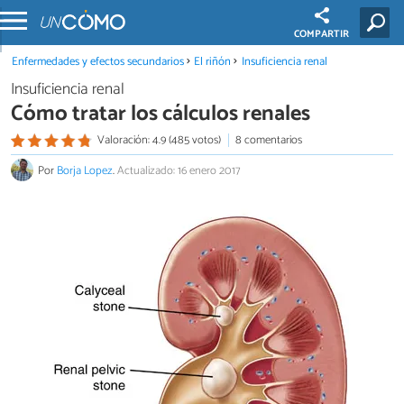
COMPARTIR
Enfermedades y efectos secundarios
El riñón
Insuficiencia renal
Insuficiencia renal
Cómo tratar los cálculos renales
Valoración: 4.9 (485 votos)
8 comentarios
Por
Borja Lopez
.
Actualizado: 16 enero 2017