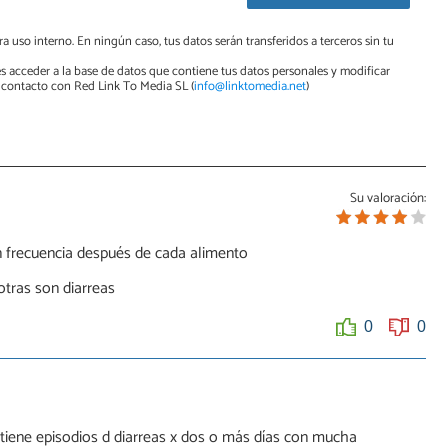
a uso interno. En ningún caso, tus datos serán transferidos a terceros sin tu
s acceder a la base de datos que contiene tus datos personales y modificar
contacto con Red Link To Media SL (
info@linktomedia.net
)
Su valoración:
 frecuencia después de cada alimento
otras son diarreas
0
0
tiene episodios d diarreas x dos o más días con mucha