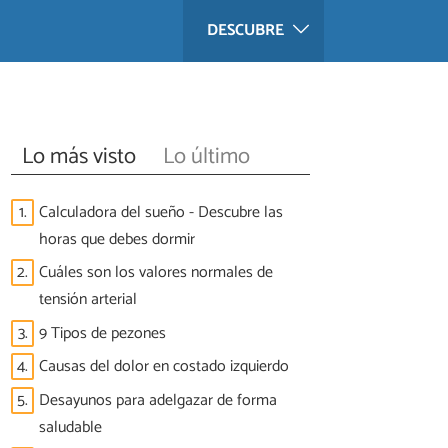
DESCUBRE
Lo más visto
Lo último
1.
Calculadora del sueño - Descubre las
horas que debes dormir
2.
Cuáles son los valores normales de
tensión arterial
3.
9 Tipos de pezones
4.
Causas del dolor en costado izquierdo
5.
Desayunos para adelgazar de forma
saludable