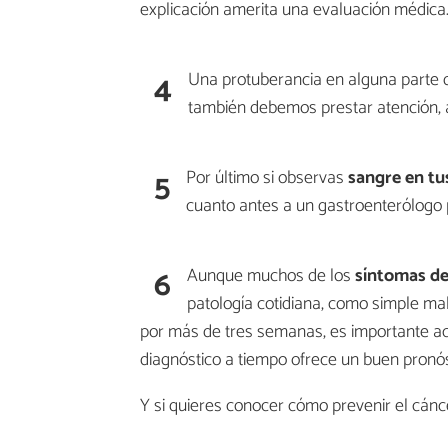
explicación amerita una evaluación médica
4
Una protuberancia en alguna parte 
también debemos prestar atención, a
5
Por último si observas
sangre en tu
cuanto antes a un gastroenterólogo 
6
Aunque muchos de los
síntomas de
patología cotidiana, como simple mal
por más de tres semanas, es importante acu
diagnóstico a tiempo ofrece un buen pronós
Y si quieres conocer cómo prevenir el cánce