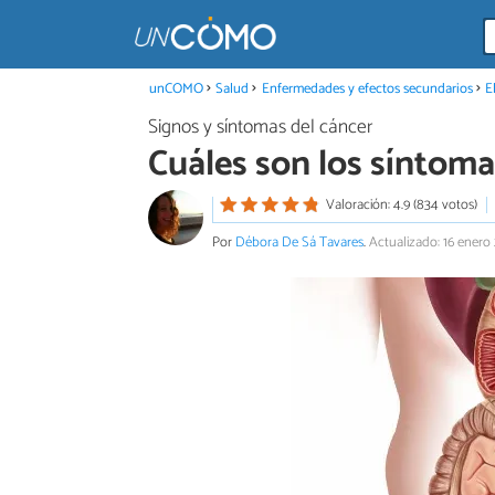
unCOMO
Salud
Enfermedades y efectos secundarios
E
Signos y síntomas del cáncer
Cuáles son los síntoma
Valoración: 4.9 (834 votos)
Por
Débora De Sá Tavares
.
Actualizado: 16 enero