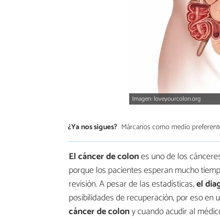
Imagen: loveyourcolon.org
¿Ya nos sigues?
Márcanos como medio preferent
El cáncer de colon
es uno de los cánceres
porque los pacientes esperan mucho tiempo
revisión. A pesar de las estadísticas,
el di
posibilidades de recuperación, por eso en
cáncer de colon
y cuando acudir al médic