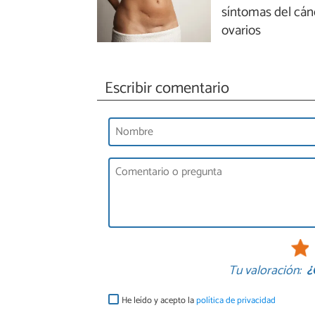
síntomas del cán
ovarios
Escribir comentario
Tu valoración:
¿
He leído y acepto la
política de privacidad