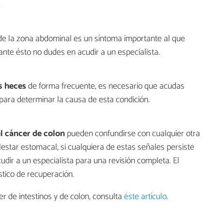
.
de la zona abdominal es un síntoma importante al que
nte ésto no dudes en acudir a un especialista.
s heces
de forma frecuente, es necesario que acudas
para determinar la causa de esta condición.
l cáncer de colon
pueden confundirse con cualquier otra
estar estomacal, si cualquiera de estas señales persiste
dir a un especialista para una revisión completa. El
tico de recuperación.
r de intestinos y de colon, consulta
éste artículo
.