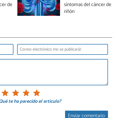
cer de
síntomas del cáncer de
riñón
Qué te ha parecido el artículo?
Enviar comentario