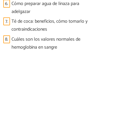
6.
Cómo preparar agua de linaza para
adelgazar
7.
Té de coca: beneficios, cómo tomarlo y
contraindicaciones
8.
Cuáles son los valores normales de
hemoglobina en sangre