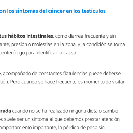
on los síntomas del cáncer en los testículos
us hábitos intestinales
, como diarrea frecuente y sin
nte, presión o molestias en la zona, y la condición se torna
oenterólogo para identificar la causa.
te, acompañado de constantes flatulencias puede deberse
tión. Pero cuando se hace frecuente es momento de visitar
erada
cuando no se ha realizado ninguna dieta o cambio
cios suele ser un síntoma al que debemos prestar atención.
mportamiento importante, la pérdida de peso sin