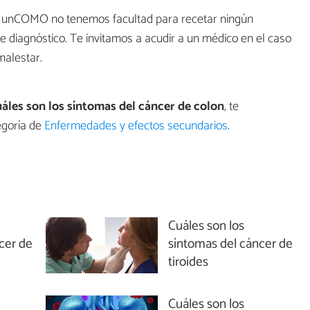
en unCOMO no tenemos facultad para recetar ningún
de diagnóstico. Te invitamos a acudir a un médico en el caso
malestar.
áles son los síntomas del cáncer de colon
, te
egoría de
Enfermedades y efectos secundarios
.
Cuáles son los
cer de
síntomas del cáncer de
tiroides
Cuáles son los