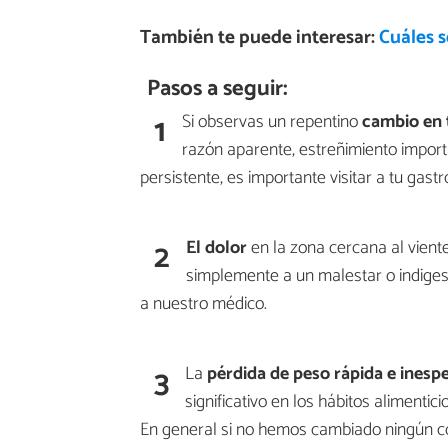
También te puede interesar:
Cuáles s
Pasos a seguir:
1
Si observas un repentino
cambio en t
razón aparente, estreñimiento importa
persistente, es importante visitar a tu gastr
2
El dolor
en la zona cercana al vien
simplemente a un malestar o indiges
a nuestro médico.
3
La
pérdida de peso rápida e inesp
significativo en los hábitos alimenti
En general si no hemos cambiado ningún co