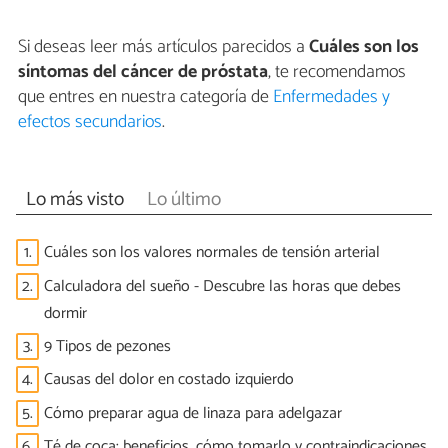
Si deseas leer más artículos parecidos a
Cuáles son los
síntomas del cáncer de próstata
, te recomendamos
que entres en nuestra categoría de
Enfermedades y
efectos secundarios
.
Lo más visto
Lo último
1.
Cuáles son los valores normales de tensión arterial
2.
Calculadora del sueño - Descubre las horas que debes
dormir
3.
9 Tipos de pezones
4.
Causas del dolor en costado izquierdo
5.
Cómo preparar agua de linaza para adelgazar
6.
Té de coca: beneficios, cómo tomarlo y contraindicaciones