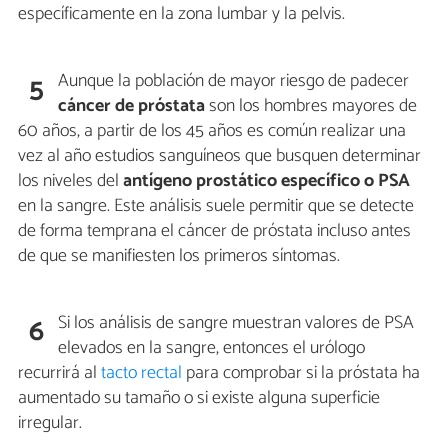
específicamente en la zona lumbar y la pelvis.
Aunque la población de mayor riesgo de padecer
5
cáncer de próstata
son los hombres mayores de
60 años, a partir de los 45 años es común realizar una
vez al año estudios sanguíneos que busquen determinar
los niveles del
antígeno prostático específico o PSA
en la sangre. Este análisis suele permitir que se detecte
de forma temprana el cáncer de próstata incluso antes
de que se manifiesten los primeros síntomas.
Si los análisis de sangre muestran valores de PSA
6
elevados en la sangre, entonces el urólogo
recurrirá al
tacto rectal
para comprobar si la próstata ha
aumentado su tamaño o si existe alguna superficie
irregular.