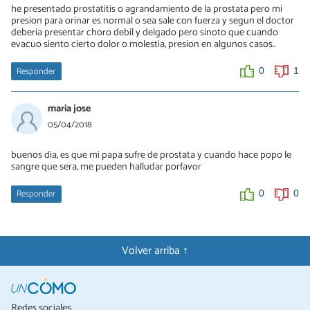
he presentado prostatitis o agrandamiento de la prostata pero mi
presion para orinar es normal o sea sale con fuerza y segun el doctor
deberia presentar choro debil y delgado pero sinoto que cuando
evacuo siento cierto dolor o molestia, presion en algunos casos..
Responder
0
1
maria jose
05/04/2018
buenos dia, es que mi papa sufre de prostata y cuando hace popo le
sangre que sera, me pueden halludar porfavor
Responder
0
0
Volver arriba ↑
Redes sociales