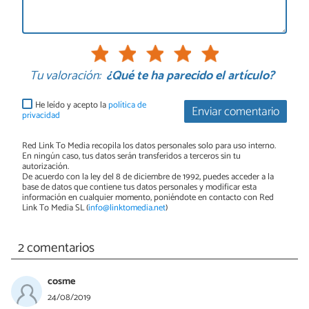
Tu valoración:
¿Qué te ha parecido el artículo?
He leído y acepto la
política de
Enviar comentario
privacidad
Red Link To Media recopila los datos personales solo para uso interno.
En ningún caso, tus datos serán transferidos a terceros sin tu
autorización.
De acuerdo con la ley del 8 de diciembre de 1992, puedes acceder a la
base de datos que contiene tus datos personales y modificar esta
información en cualquier momento, poniéndote en contacto con Red
Link To Media SL (
info@linktomedia.net
)
2 comentarios
cosme
24/08/2019