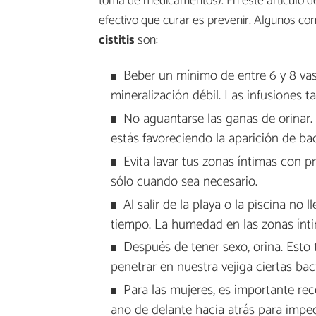
toma de medicamentos). En este artículo
efectivo que curar es prevenir. Algunos c
cistitis
son:
Beber un mínimo de entre 6 y 8 vas
mineralización débil. Las infusiones t
No aguantarse las ganas de orinar. 
estás favoreciendo la aparición de ba
Evita lavar tus zonas íntimas con 
sólo cuando sea necesario.
Al salir de la playa o la piscina no
tiempo. La humedad en las zonas íntim
Después de tener sexo, orina. Esto 
penetrar en nuestra vejiga ciertas bac
Para las mujeres, es importante reco
ano de delante hacia atrás para impedi