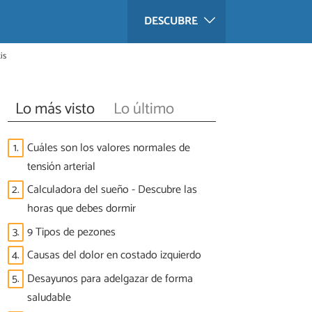
DESCUBRE
is
Lo más visto
Lo último
1.
Cuáles son los valores normales de
tensión arterial
2.
Calculadora del sueño - Descubre las
horas que debes dormir
3.
9 Tipos de pezones
4.
Causas del dolor en costado izquierdo
5.
Desayunos para adelgazar de forma
saludable