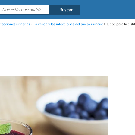
Buscar
nfecciones urinarias
La vejiga y las infecciones del tracto urinario
Jugos para la cistit