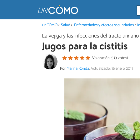
unCOMO
Salud
Enfermedades y efectos secundarios
I
La vejiga y las infecciones del tracto urinario
Jugos para la cistitis
Valoración: 5 (3 votos)
Por
Marina Ronda
.
Actualizado: 16 enero 2017