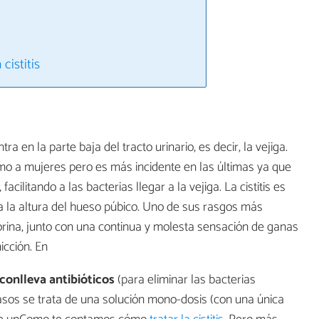
cistitis
tra en la parte baja del tracto urinario, es decir, la vejiga.
o a mujeres pero es más incidente en las últimas ya que
acilitando a las bacterias llegar a la vejiga. La cistitis es
 la altura del hueso púbico. Uno de sus rasgos más
a orina, junto con una continua y molesta sensación de ganas
micción. En
 conlleva antibióticos
(para eliminar las bacterias
casos se trata de una solución mono-dosis (con una única