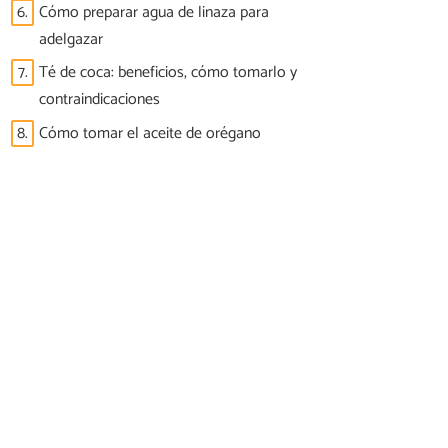
6.
Cómo preparar agua de linaza para
adelgazar
7.
Té de coca: beneficios, cómo tomarlo y
contraindicaciones
8.
Cómo tomar el aceite de orégano