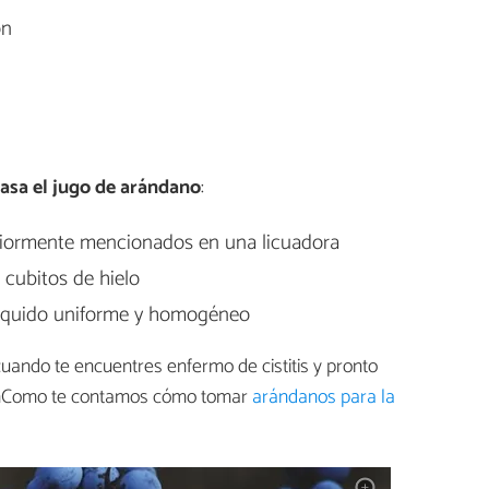
ón
asa el jugo de arándano
:
riormente mencionados en una licuadora
 cubitos de hielo
líquido uniforme y homogéneo
uando te encuentres enfermo de cistitis y pronto
 unComo te contamos cómo tomar
arándanos para la