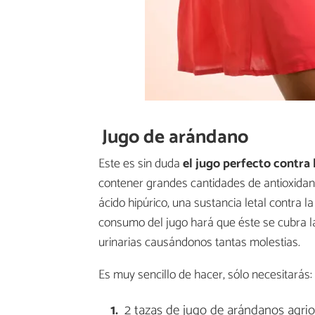
Jugo de arándano
Este es sin duda
el jugo perfecto contra l
contener grandes cantidades de antioxidan
ácido hipúrico, una sustancia letal contra la
consumo del jugo hará que éste se cubra la
urinarias causándonos tantas molestias.
Es muy sencillo de hacer, sólo necesitarás:
2 tazas de jugo de arándanos agri