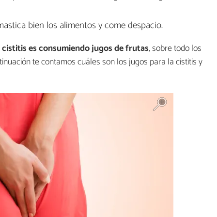
astica bien los alimentos y come despacio.
a cistitis es consumiendo jugos de frutas
, sobre todo los
tinuación te contamos cuáles son los jugos para la cistitis y