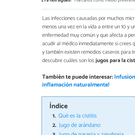
¿Ya nos sigues?
Márcanos como medio preferent
Las infecciones causadas por muchos microo
menos una vez en la vida a entre un 10 y 
enfermedad muy común y que afecta a pers
acudir al médico inmediatamente si crees qu
y también existen remedios caseros para tr
descubre cuáles son los
jugos para la cist
También te puede interesar:
Infusion
inflamación naturalmente!
Índice
Qué es la cistitis
Jugo de arándano
Jugo de naranja y zanahoria