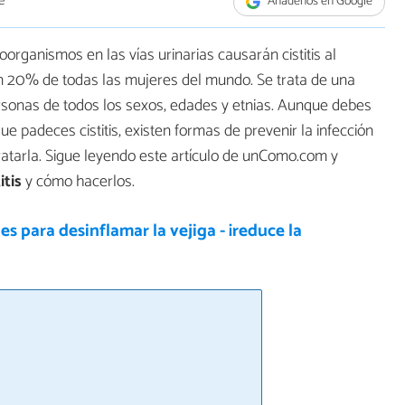
e
Añádenos en Google
rganismos en las vías urinarias causarán cistitis al
un 20% de todas las mujeres del mundo. Se trata de una
onas de todos los sexos, edades y etnias. Aunque debes
e padeces cistitis, existen formas de prevenir la infección
atarla. Sigue leyendo este artículo de unComo.com y
itis
y cómo hacerlos.
es para desinflamar la vejiga - ¡reduce la