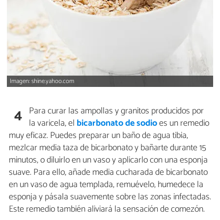
Imagen: shine.yahoo.com
Para curar las ampollas y granitos producidos por
4
la varicela, el
bicarbonato de sodio
es un remedio
muy eficaz. Puedes preparar un baño de agua tibia,
mezlcar media taza de bicarbonato y bañarte durante 15
minutos, o diluirlo en un vaso y aplicarlo con una esponja
suave. Para ello, añade media cucharada de bicarbonato
en un vaso de agua templada, remuévelo, humedece la
esponja y pásala suavemente sobre las zonas infectadas.
Este remedio también aliviará la sensación de comezón.