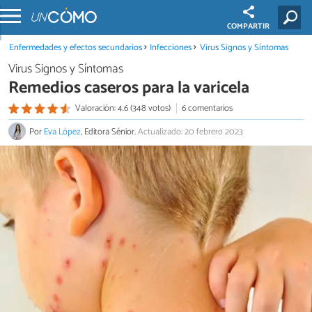
COMPARTIR
Enfermedades y efectos secundarios
Infecciones
Virus Signos y Síntomas
Virus Signos y Síntomas
Remedios caseros para la varicela
Valoración: 4.6 (348 votos)
6 comentarios
Por
Eva López
, Editora Sénior.
Actualizado: 20 febrero 2023