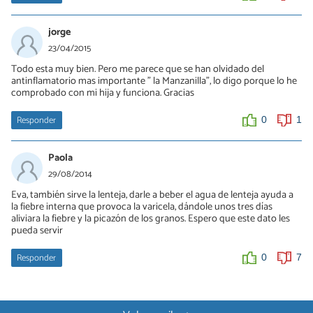
jorge
23/04/2015
Todo esta muy bien. Pero me parece que se han olvidado del
antinflamatorio mas importante " la Manzanilla", lo digo porque lo he
comprobado con mi hija y funciona. Gracias
Responder
0
1
Paola
29/08/2014
Eva, también sirve la lenteja, darle a beber el agua de lenteja ayuda a
la fiebre interna que provoca la varicela, dándole unos tres días
aliviara la fiebre y la picazón de los granos. Espero que este dato les
pueda servir
Responder
0
7