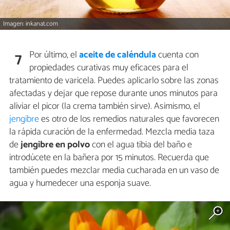
Imagen: inkanat.com
Por último, el
aceite de caléndula
cuenta con
7
propiedades curativas muy eficaces para el
tratamiento de varicela. Puedes aplicarlo sobre las zonas
afectadas y dejar que repose durante unos minutos para
aliviar el picor (la crema también sirve). Asimismo, el
jengibre
es otro de los remedios naturales que favorecen
la rápida curación de la enfermedad. Mezcla media taza
de
jengibre en polvo
con el agua tibia del baño e
introdúcete en la bañera por 15 minutos. Recuerda que
también puedes mezclar media cucharada en un vaso de
agua y humedecer una esponja suave.