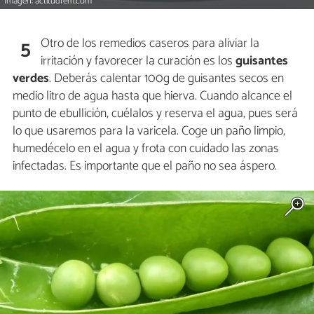
Imagen: actitudfem.com
Otro de los remedios caseros para aliviar la
5
irritación y favorecer la curación es los
guisantes
verdes
. Deberás calentar 100g de guisantes secos en
medio litro de agua hasta que hierva. Cuando alcance el
punto de ebullición, cuélalos y reserva el agua, pues será
lo que usaremos para la varicela. Coge un paño limpio,
humedécelo en el agua y frota con cuidado las zonas
infectadas. Es importante que el paño no sea áspero.