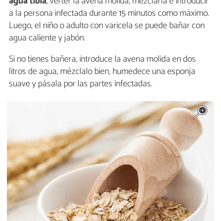
agua tibia
, verter la avena molida, mezclarla e introducir
a la persona infectada durante 15 minutos como máximo.
Luego, el niño o adulto con varicela se puede bañar con
agua caliente y jabón.
Si no tienes bañera, introduce la avena molida en dos
litros de agua, mézclalo bien, humedece una esponja
suave y pásala por las partes infectadas.