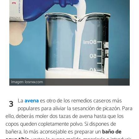
Imagen: losrrxx.com
La
avena
es otro de los remedios caseros más
3
populares para aliviar la sesanción de picazón. Para
ello, deberás moler dos tazas de avena hasta que los
copos queden copletamente polvo. Si dispones de
bañera, lo más aconsejable es preparar un
baño de