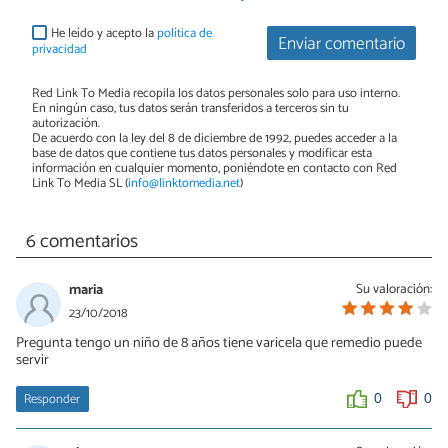
He leído y acepto la
política de
Enviar comentario
privacidad
Red Link To Media recopila los datos personales solo para uso interno.
En ningún caso, tus datos serán transferidos a terceros sin tu
autorización.
De acuerdo con la ley del 8 de diciembre de 1992, puedes acceder a la
base de datos que contiene tus datos personales y modificar esta
información en cualquier momento, poniéndote en contacto con Red
Link To Media SL (
info@linktomedia.net
)
6 comentarios
maria
Su valoración:
23/10/2018
Pregunta tengo un niño de 8 años tiene varicela que remedio puede
servir
Responder
0
0