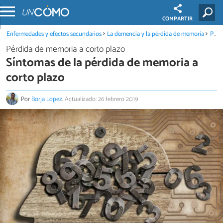
COMPARTIR
Enfermedades y efectos secundarios
La demencia y la pérdida de memoria
Pérdida de memoria a corto plazo
Pérdida de memoria a corto plazo
Síntomas de la pérdida de memoria a
corto plazo
Por
Borja Lopez
.
Actualizado: 26 febrero 2019