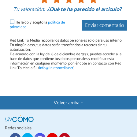
Tu valoración:
¿Qué te ha parecido el artículo?
He leído y acepto la
política de
Enviar comentario
privacidad
Red Link To Media recopila los datos personales solo para uso interno.
En ningún caso, tus datos serán transferidos a terceros sin tu
autorización.
De acuerdo con la ley del 8 de diciembre de 1992, puedes acceder a la
base de datos que contiene tus datos personales y modificar esta
información en cualquier momento, poniéndote en contacto con Red
Link To Media SL (
info@linktomedia.net
)
Volver arriba ↑
Redes sociales