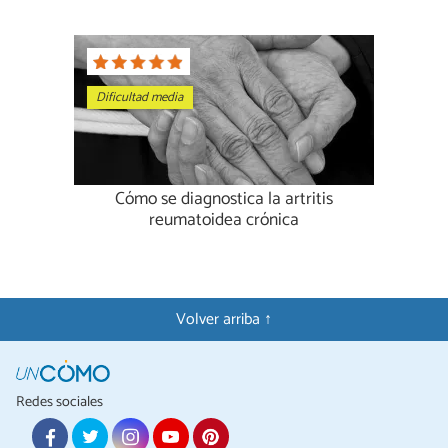
Dificultad media
Cómo se diagnostica la artritis
reumatoidea crónica
Volver arriba ↑
Redes sociales