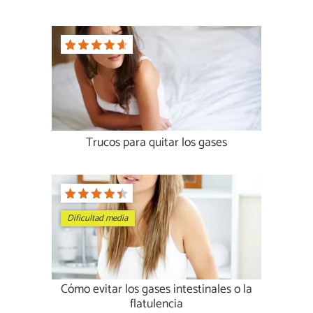
Trucos para quitar los gases
Dificultad media
Cómo evitar los gases intestinales o la
flatulencia