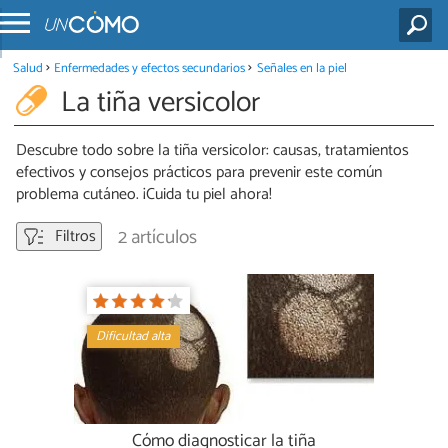
Salud
Enfermedades y efectos secundarios
Señales en la piel
La tiña versicolor
Descubre todo sobre la tiña versicolor: causas, tratamientos
efectivos y consejos prácticos para prevenir este común
problema cutáneo. ¡Cuida tu piel ahora!
2 artículos
Filtros
Dificultad alta
Cómo diagnosticar la tiña