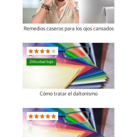
Remedios caseros para los ojos cansados
Dificultad baja
Cómo tratar el daltonismo