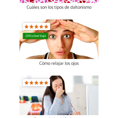
Cuáles son los tipos de daltonismo
Dificultad baja
Cómo relajar los ojos