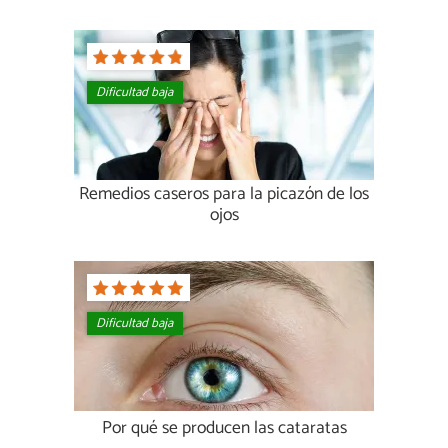
Dificultad baja
Remedios caseros para la picazón de los
ojos
Dificultad baja
Por qué se producen las cataratas