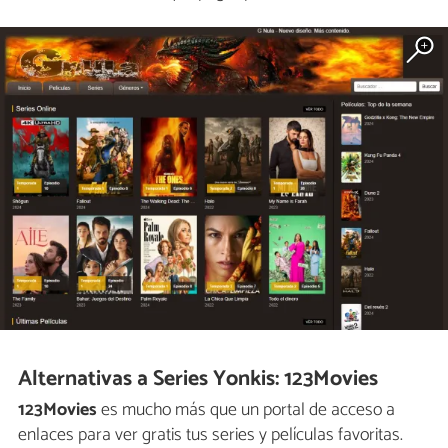
Alternativas a Series Yonkis: 123Movies
123Movies
es mucho más que un portal de acceso a
enlaces para ver gratis tus series y películas favoritas.