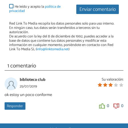
He leído y acepto la
política de
Enviar comentario
privacidad
Red Link To Media recopila los datos personales solo para uso interno.
En ningún caso, tus datos serán transferidos a terceros sin tu
autorización.
De acuerdo con la ley del 8 de diciembre de 1992, puedes acceder a la
base de datos que contiene tus datos personales y modificar esta
información en cualquier momento, poniéndote en contacto con Red
Link To Media SL (
info@linktomedia.net
)
1 comentario
biblioteca club
Su valoración:
25/07/2019
ok estoy un poco conforme
Responder
0
0