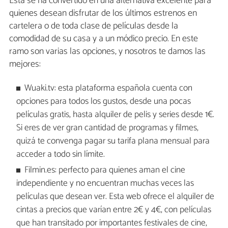
Esta se ha convertido en una alternativa excelente para
quienes desean disfrutar de los últimos estrenos en
cartelera o de toda clase de películas desde la
comodidad de su casa y a un módico precio. En este
ramo son varias las opciones, y nosotros te damos las
mejores:
Wuaki.tv: esta plataforma española cuenta con
opciones para todos los gustos, desde una pocas
películas gratis, hasta alquiler de pelis y series desde 1€.
Si eres de ver gran cantidad de programas y filmes,
quizá te convenga pagar su tarifa plana mensual para
acceder a todo sin límite.
Filmin.es: perfecto para quienes aman el cine
independiente y no encuentran muchas veces las
películas que desean ver. Esta web ofrece el alquiler de
cintas a precios que varían entre 2€ y 4€, con películas
que han transitado por importantes festivales de cine,