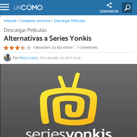
COMPARTIR
Internet
Compartir archivos
Descargar Películas
Descargar Películas
Alternativas a Series Yonkis
Valoración: 3.5 (43 votos)
1 comentario
Por
Borja Lopez
.
Actualizado: 25 abril 2024