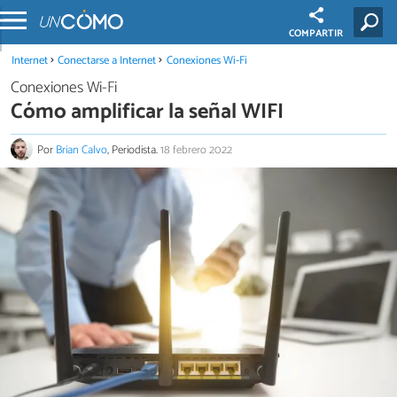
COMPARTIR
Internet
Conectarse a Internet
Conexiones Wi-Fi
Conexiones Wi-Fi
Cómo amplificar la señal WIFI
Por
Brian Calvo
, Periodista.
18 febrero 2022