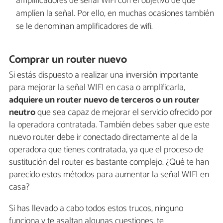
amplificadores de señal WIFI con el objetivo de que
amplíen la señal. Por ello, en muchas ocasiones también
se le denominan amplificadores de wifi.
Comprar un router nuevo
Si estás dispuesto a realizar una inversión importante
para mejorar la señal WIFI en casa o amplificarla,
adquiere un router nuevo de terceros o un router
neutro
que sea capaz de mejorar el servicio ofrecido por
la operadora contratada. También debes saber que este
nuevo router debe ir conectado directamente al de la
operadora que tienes contratada, ya que el proceso de
sustitución del router es bastante complejo. ¿Qué te han
parecido estos métodos para aumentar la señal WIFI en
casa?
Si has llevado a cabo todos estos trucos, ninguno
funciona y te asaltan algunas cuestiones, te