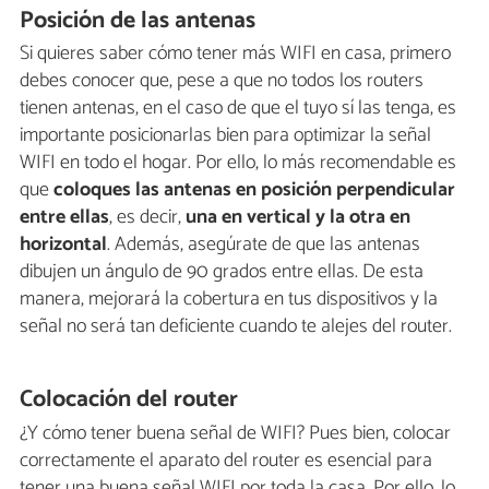
Posición de las antenas
Si quieres saber cómo tener más WIFI en casa, primero
debes conocer que, pese a que no todos los routers
tienen antenas, en el caso de que el tuyo sí las tenga, es
importante posicionarlas bien para optimizar la señal
WIFI en todo el hogar. Por ello, lo más recomendable es
que
coloques las antenas en posición perpendicular
entre ellas
, es decir,
una en vertical y la otra en
horizontal
. Además, asegúrate de que las antenas
dibujen un ángulo de 90 grados entre ellas. De esta
manera, mejorará la cobertura en tus dispositivos y la
señal no será tan deficiente cuando te alejes del router.
Colocación del router
¿Y cómo tener buena señal de WIFI? Pues bien, colocar
correctamente el aparato del router es esencial para
tener una buena señal WIFI por toda la casa. Por ello, lo