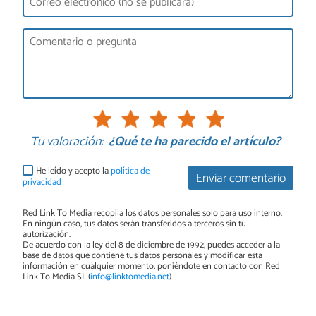
Tu valoración:
¿Qué te ha parecido el artículo?
He leído y acepto la
política de
Enviar comentario
privacidad
Red Link To Media recopila los datos personales solo para uso interno.
En ningún caso, tus datos serán transferidos a terceros sin tu
autorización.
De acuerdo con la ley del 8 de diciembre de 1992, puedes acceder a la
base de datos que contiene tus datos personales y modificar esta
información en cualquier momento, poniéndote en contacto con Red
Link To Media SL (
info@linktomedia.net
)