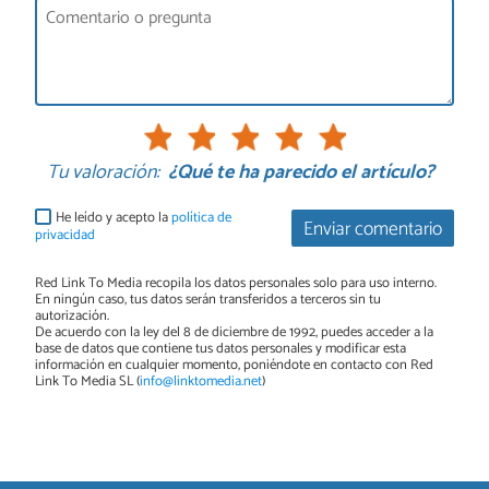
Tu valoración:
¿Qué te ha parecido el artículo?
He leído y acepto la
política de
Enviar comentario
privacidad
Red Link To Media recopila los datos personales solo para uso interno.
En ningún caso, tus datos serán transferidos a terceros sin tu
autorización.
De acuerdo con la ley del 8 de diciembre de 1992, puedes acceder a la
base de datos que contiene tus datos personales y modificar esta
información en cualquier momento, poniéndote en contacto con Red
Link To Media SL (
info@linktomedia.net
)