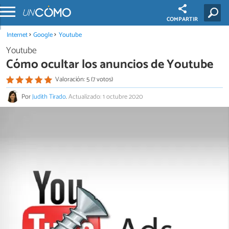
COMPARTIR
Internet
Google
Youtube
Youtube
Cómo ocultar los anuncios de Youtube
Valoración: 5 (7 votos)
Por
Judith Tirado
.
Actualizado: 1 octubre 2020